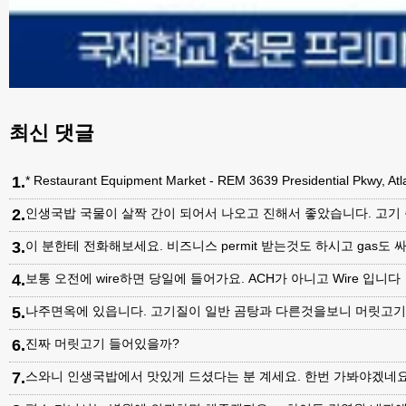
최신 댓글
1
.
* Restaurant Equipment Market - REM 3639 Presidential Pkwy, A
2
.
인생국밥 국물이 살짝 간이 되어서 나오고 진해서 좋았습니다. 고기
3
.
이 분한테 전화해보세요. 비즈니스 permit 받는것도 하시고 gas도 싸
4
.
보통 오전에 wire하면 당일에 들어가요. ACH가 아니고 Wire 입니다
5
.
나주면옥에 있읍니다. 고기질이 일반 곰탕과 다른것을보니 머릿고
6
.
진짜 머릿고기 들어있을까?
7
.
스와니 인생국밥에서 맛있게 드셨다는 분 계세요. 한번 가봐야겠네