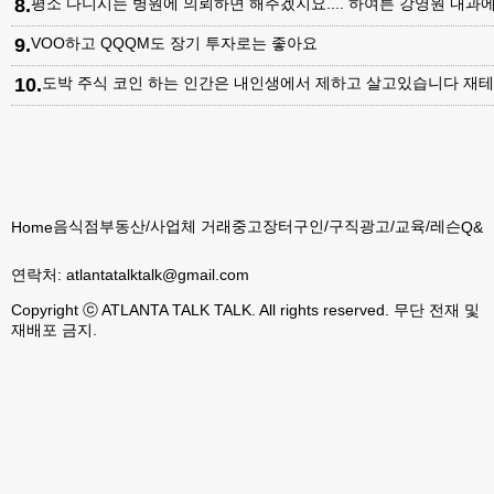
8
.
평소 다니시는 병원에 의뢰하면 해주겠지요.... 하여튼 강영원 내
9
.
VOO하고 QQQM도 장기 투자로는 좋아요
10
.
도박 주식 코인 하는 인간은 내인생에서 제하고 살고있습니다 재테
음식점
부동산/사업체 거래
중고장터
구인/구직
광고/교육/레슨
Home
Q&A
연락처:
atlantatalktalk@gmail.com
Copyright ⓒ ATLANTA TALK TALK. All rights reserved. 무단 전재 및
재배포 금지.