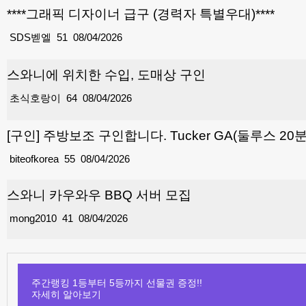
****그래픽 디자이너 급구 (경력자 특별우대)****
SDS벧엘
51
08/04/2026
스와니에 위치한 수입, 도매상 구인
초식호랑이
64
08/04/2026
[구인] 주방보조 구인합니다. Tucker GA(둘루스 20
biteofkorea
55
08/04/2026
스와니 카우와우 BBQ 서버 모집
mong2010
41
08/04/2026
주간랭킹 1등부터 5등까지 선물권 증정!!
자세히 알아보기