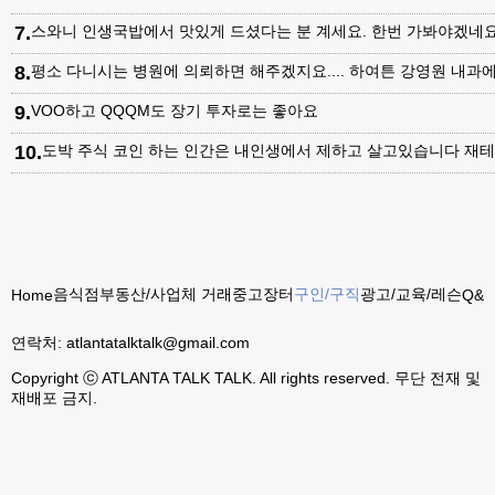
7
.
스와니 인생국밥에서 맛있게 드셨다는 분 계세요. 한번 가봐야겠네
8
.
평소 다니시는 병원에 의뢰하면 해주겠지요.... 하여튼 강영원 내
9
.
VOO하고 QQQM도 장기 투자로는 좋아요
10
.
도박 주식 코인 하는 인간은 내인생에서 제하고 살고있습니다 재테
음식점
부동산/사업체 거래
중고장터
구인/구직
광고/교육/레슨
Home
Q&A
연락처:
atlantatalktalk@gmail.com
Copyright ⓒ ATLANTA TALK TALK. All rights reserved. 무단 전재 및
재배포 금지.