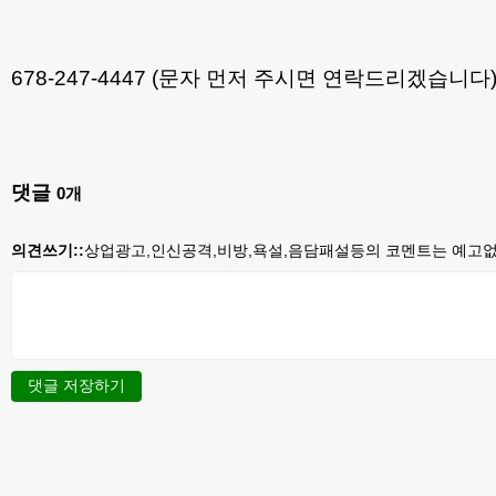
678-247-4447 (문자 먼저 주시면 연락드리겠습니다
댓글
0
개
의견쓰기::
상업광고,인신공격,비방,욕설,음담패설등의 코멘트는 예고없이
댓글 저장하기