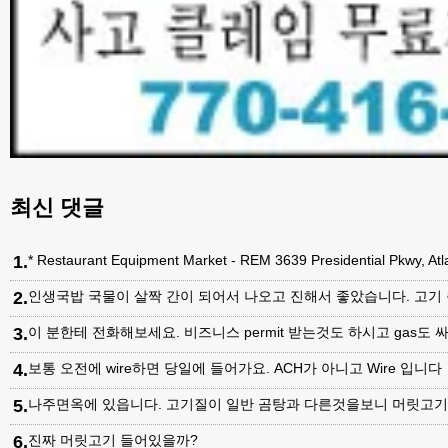
최신 댓글
1
.
* Restaurant Equipment Market - REM 3639 Presidential Pkwy, A
2
.
인생국밥 국물이 살짝 간이 되어서 나오고 진해서 좋았습니다. 고기
3
.
이 분한테 전화해보세요. 비즈니스 permit 받는것도 하시고 gas도 싸
4
.
보통 오전에 wire하면 당일에 들어가요. ACH가 아니고 Wire 입니다
5
.
나주면옥에 있읍니다. 고기질이 일반 곰탕과 다른것을보니 머릿고
6
.
진짜 머릿고기 들어있을까?