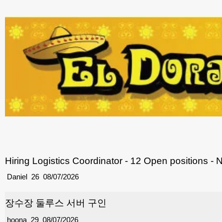
Hiring Logistics Coordinator - 12 Open positions - 
Daniel
26
08/07/2026
장수장 둘루스 서버 구인
hoona
29
08/07/2026