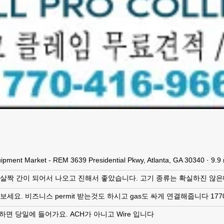
uipment Market - REM 3639 Presidential Pkwy, Atlanta, GA 30340 · 
살짝 간이 되어서 나오고 진해서 좋았습니다. 고기 종류는 확실하진 않은
세요. 비즈니스 permit 받는것도 하시고 gas도 싸게 연결해줍니다 1770
e하면 당일에 들어가요. ACH가 아니고 Wire 입니다