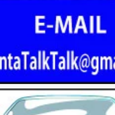
)
합니다.
 $950/mo
 $950/mo