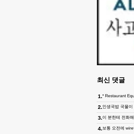
최신 댓글
1
.
* Restaurant Eq
2
.
인생국밥 국물이 
3
.
이 분한테 전화해보
4
.
보통 오전에 wir