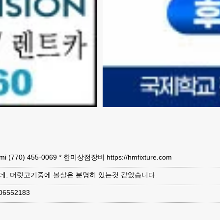
9.9 mi (770) 455-0069 * 한미상점장비 https://hmfixture.com
데, 머릿고기중에 볼살은 분명히 있는것 같았습니다.
6552183