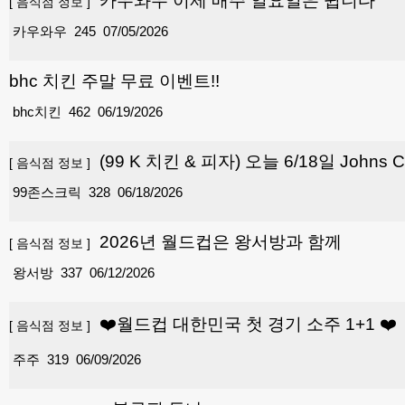
카우와우 이제 매주 일요일은 쉽니다
[
음식점 정보
]
카우와우
245
07/05/2026
bhc 치킨 주말 무료 이벤트!!
bhc치킨
462
06/19/2026
(99 K 치킨 & 피자) 오늘 6/18일 John
[
음식점 정보
]
99존스크릭
328
06/18/2026
2026년 월드컵은 왕서방과 함께
[
음식점 정보
]
왕서방
337
06/12/2026
❤️월드컵 대한민국 첫 경기 소주 1+1 ❤️
[
음식점 정보
]
주주
319
06/09/2026