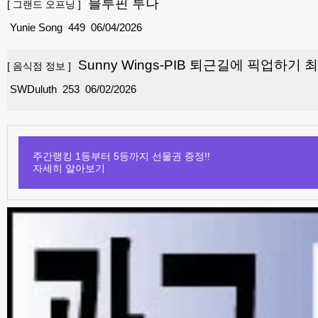
블루핀 투나
[
그랜드 오프닝
]
Yunie Song
449
06/04/2026
Sunny Wings-PIB 퇴근길에 픽업하기 
[
음식점 정보
]
SWDuluth
253
06/02/2026
주간랭킹 1등부터 5등까지 선물권 증정!!
자세히 알아보기