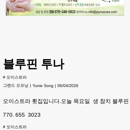
블루핀 투나
#
오이스트라
그랜드 오프닝
Yunie Song
06/04/2026
오이스트라 횟집입니다.오늘 목요일 생 참치 블루핀 들
770. 655 3023
#
오이스트라