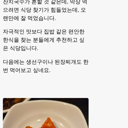
잔치국수가 흔할 것 같은데, 막상 먹
으려면 식당 찾기가 힘들었는데, 오
랜만에 잘 먹었습니다.
자극적인 맛보다 집밥 같은 편안한
한식을 찾는 분들에게 추천하고 싶
은 식당입니다.
다음에는 생선구이나 된장찌개도 한
번 먹어보고 싶네요.