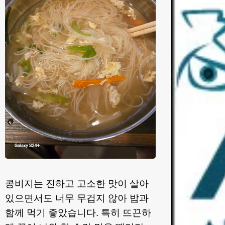
콩비지는 진하고 고소한 맛이 살아
있으면서도 너무 무겁지 않아 밥과
함께 먹기 좋았습니다. 특히 뜨끈하