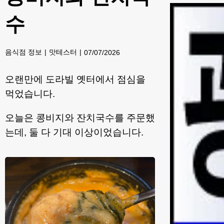
수
음식점 정보
맛테스터
07/07/2026
오랜만에 도라빌 옛터에서 점심을
먹었습니다.
오늘은 콩비지와 잔치국수를 주문했
는데, 둘 다 기대 이상이었습니다.