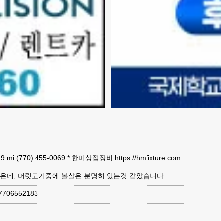
· 9.9 mi (770) 455-0069 * 한미상점장비 https://hmfixture.com
않은데, 머릿고기중에 볼살은 분명히 있는것 같았습니다.
06552183