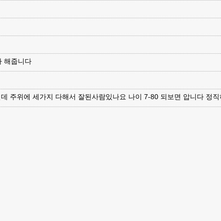
사 해줍니다
데 주위에 세가지 다해서 잘된사람있나요 나이 7-80 되보면 압니다 