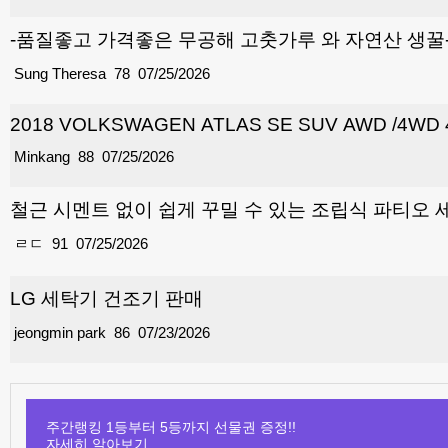
-품질좋고 가격좋은 무공해 고춧가루 와 자연산 생꿀
Sung Theresa
78
07/25/2026
2018 VOLKSWAGEN ATLAS SE SUV AWD /4WD 
Minkang
88
07/25/2026
철근 시멘트 없이 쉽게 꾸밀 수 있는 조립식 파티오 
ㄹㄷ
91
07/25/2026
LG 세탁기 건조기 판매
jeongmin park
86
07/23/2026
주간랭킹 1등부터 5등까지 선물권 증정!!
자세히 알아보기