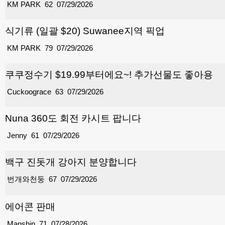
KM PARK
62
07/29/2026
식기류 (일괄 $20) Suwanee지역 픽업
KM PARK
79
07/29/2026
쿠쿠정수기 $19.99부터에요~! 추가선물도 좋아용
Cuckoograce
63
07/29/2026
Nuna 360도 회전 카시트 팝니다
Jenny
61
07/29/2026
백구 진돗개 강아지 분양합니다
번개와천둥
67
07/29/2026
에어콘 판매
Manshin
71
07/28/2026