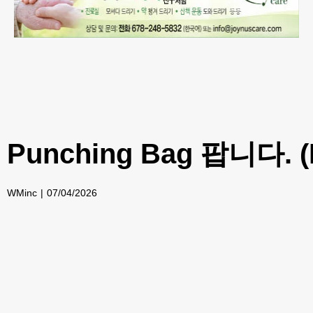
Punching Bag 팝니다. (P
WMinc
07/04/2026