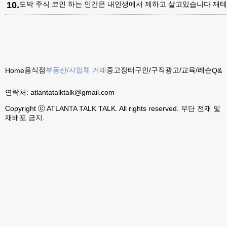
10
.
도박 주식 코인 하는 인간은 내인생에서 제하고 살고있습니다 재테
음식점
부동산/사업체 거래
중고장터
구인/구직
광고/교육/레슨
Home
Q&A
연락처:
atlantatalktalk@gmail.com
Copyright ⓒ ATLANTA TALK TALK. All rights reserved. 무단 전재 및
재배포 금지.