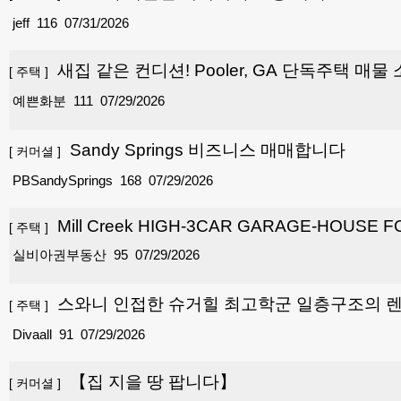
jeff
116
07/31/2026
새집 같은 컨디션! Pooler, GA 단독주택 매물
[
주택
]
예쁜화분
111
07/29/2026
Sandy Springs 비즈니스 매매합니다
[
커머셜
]
PBSandySprings
168
07/29/2026
Mill Creek HIGH-3CAR GARAGE-HOUSE F
[
주택
]
실비아권부동산
95
07/29/2026
스와니 인접한 슈거힐 최고학군 일층구조의 렌
[
주택
]
Divaall
91
07/29/2026
【집 지을 땅 팝니다】
[
커머셜
]