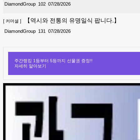
DiamondGroup
102
07/28/2026
【역시와 전통의 유명일식 팝니다.】
[
커머셜
]
DiamondGroup
131
07/28/2026
주간랭킹 1등부터 5등까지 선물권 증정!!
자세히 알아보기