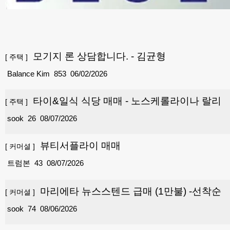
모기지 론 상담합니다. - 김균형
[
주택
]
Balance Kim
853
06/02/2026
타이&일식 식당 매매 - 노스케롤라이나 랄리
[
주택
]
sook
26
08/07/2026
뷰티서플라이 매매
[
커머셜
]
트럼본
43
08/07/2026
마리에타 뉴스스텐드 급매 (1만불) -선착순
[
커머셜
]
sook
74
08/06/2026