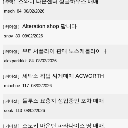
스와니 타운센터 싱글하우스 매매
[
주택
]
msch
84
08/02/2026
Alteration shop 팝니다
[
커머셜
]
snoy
80
08/02/2026
뷰티서플라이 판매 노스케롤라이나
[
커머셜
]
alexparkkkk
84
08/02/2026
세탁소 픽업 싸게매매 ACWORTH
[
커머셜
]
miachoe
117
08/02/2026
둘루스 요충지 성업중인 포차 매매
[
커머셜
]
sook
113
08/02/2026
스모키 마운틴 파라다이스 땅 매매.
[
커머셜
]