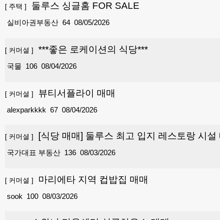
둘루스 싱글홈 FOR SALE
[
주택
]
실비아권부동산
64
08/05/2026
***좋은 로케이션의 식당***
[
커머셜
]
국물
106
08/04/2026
뷰티서플라이 매매
[
커머셜
]
alexparkkkk
67
08/04/2026
[식당 매매] 둘루스 최고 입지 레스토랑 시설 매매
[
커머셜
]
국가대표 부동산
136
08/03/2026
마리에타 지역 컵밥집 매매
[
커머셜
]
sook
100
08/03/2026