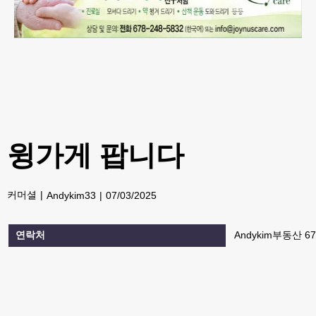
윙가게 팝니다
커머셜
Andykim33
07/03/2025
연락처
Andykim부동산 678