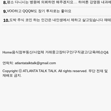
8
.
평소 다니시는 병원에 의뢰하면 해주겠지요.... 하여튼 강영원 내
9
.
VOO하고 QQQM도 장기 투자로는 좋아요
10
.
도박 주식 코인 하는 인간은 내인생에서 제하고 살고있습니다 재테
음식점
부동산/사업체 거래
중고장터
구인/구직
광고/교육/레슨
Home
Q&A
연락처:
atlantatalktalk@gmail.com
Copyright ⓒ ATLANTA TALK TALK. All rights reserved. 무단 전재 및
재배포 금지.