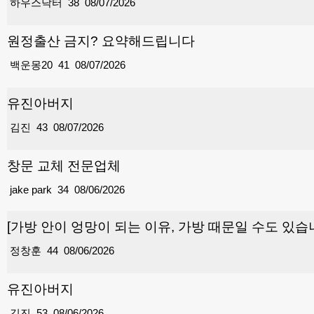
하우스닥터
38
08/07/2026
원정출산 금지? 요약해드립니다
백운몽20
41
08/07/2026
유진아버지
김진
43
08/07/2026
창문 교체 전문업체
jake park
34
08/06/2026
[가방 안이 엉망이 되는 이유, 가방 때문일 수도 있습
정창훈
44
08/06/2026
유진아버지
김진
53
08/06/2026