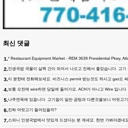
최신 댓글
1
.
* Restaurant Equipment Market - REM 3639 Presidential Pkwy, A
2
.
인생국밥 국물이 살짝 간이 되어서 나오고 진해서 좋았습니다. 고기
3
.
이 분한테 전화해보세요. 비즈니스 permit 받는것도 하시고 gas도 싸
4
.
보통 오전에 wire하면 당일에 들어가요. ACH가 아니고 Wire 입니다
5
.
나주면옥에 있읍니다. 고기질이 일반 곰탕과 다른것을보니 머릿고
6
.
진짜 머릿고기 들어있을까?
7
.
스와니 인생국밥에서 맛있게 드셨다는 분 계세요. 한번 가봐야겠네