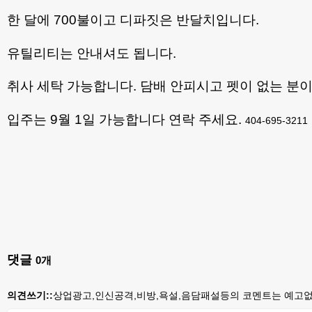
한 달에 700불이고 디파짓은 반달치입니다.
유틸리티는 안내셔도 됩니다.
취사 세탁 가능합니다. 담배 안피시고 펫이 없는 분
입주는 9월 1일 가능합니다 연락 주세요.
404-695-3211
댓글
0
개
의견쓰기::
상업광고,인신공격,비방,욕설,음담패설등의 코멘트는 예고없이