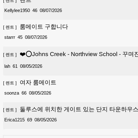
[
렌트
]
Kellylee1950
46
08/07/2026
룸메이트 구합니다
[
렌트
]
starrr
45
08/07/2026
❤️⭕Johns Creek - Northview School -
[
렌트
]
lah
61
08/05/2026
여자 룸메이트
[
렌트
]
soonza
66
08/05/2026
둘루스에 위치한 게이트 있는 단지 타운하우스 렌
[
렌트
]
Erica1215
69
08/05/2026