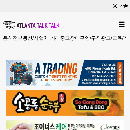
login
음식점
부동산/사업체 거래
중고장터
구인/구직
광고/교육/레