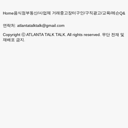
음식점
부동산/사업체 거래
중고장터
구인/구직
광고/교육/레슨
Home
Q&A
연락처:
atlantatalktalk@gmail.com
Copyright ⓒ ATLANTA TALK TALK. All rights reserved. 무단 전재 및
재배포 금지.