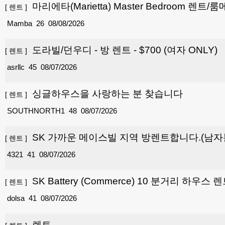
마리에타(Marietta) Master Bedroom 렌트/룸메
[
렌트
]
Mamba
26
08/08/2026
도라빌/던우디 - 방 렌트 - $700 (여자 ONLY)
[
렌트
]
asrllc
45
08/07/2026
싱글하우스을 사랑하는 분 찾습니다
[
렌트
]
SOUTHNORTH1
48
08/07/2026
SK 가까운 메이스빌 지역 방렌트합니다.(남자
[
렌트
]
4321
41
08/07/2026
SK Battery (Commerce) 10 분거리 하우스 
[
렌트
]
dolsa
41
08/07/2026
렌트