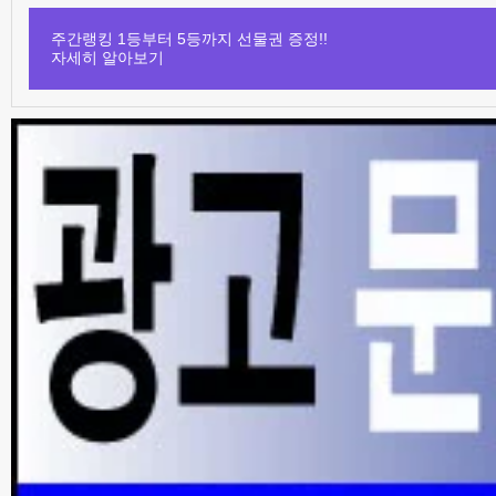
주간랭킹 1등부터 5등까지 선물권 증정!!
자세히 알아보기