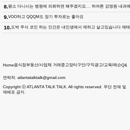
8
.
평소 다니시는 병원에 의뢰하면 해주겠지요.... 하여튼 강영원 내
9
.
VOO하고 QQQM도 장기 투자로는 좋아요
10
.
도박 주식 코인 하는 인간은 내인생에서 제하고 살고있습니다 재테
음식점
부동산/사업체 거래
중고장터
구인/구직
광고/교육/레슨
Home
Q&A
연락처:
atlantatalktalk@gmail.com
Copyright ⓒ ATLANTA TALK TALK. All rights reserved. 무단 전재 및
재배포 금지.