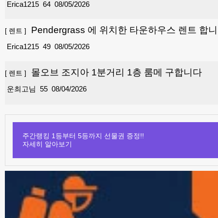
Erica1215
64
08/05/2026
Pendergrass 에 위치한 타운하우스 렌트 합니다
[
렌트
]
Erica1215
49
08/05/2026
몰오브 조지아 1분거리 1층 룸메 구합니다
[
렌트
]
운최고님
55
08/04/2026
주간랭킹 1등부터 5등까지 선물권 증정!!
자세히 알아보기