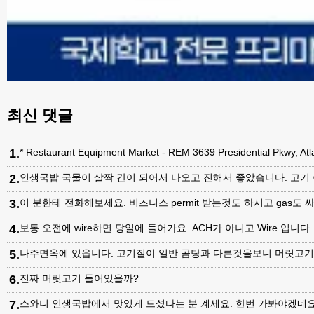
최신 댓글
1
.
* Restaurant Equipment Market - REM 3639 Presidential Pkwy, A
2
.
인생국밥 국물이 살짝 간이 되어서 나오고 진해서 좋았습니다. 고기
3
.
이 분한테 전화해보세요. 비즈니스 permit 받는것도 하시고 gas도 싸
4
.
보통 오전에 wire하면 당일에 들어가요. ACH가 아니고 Wire 입니다
5
.
나주면옥에 있읍니다. 고기질이 일반 곰탕과 다른것을보니 머릿고
6
.
진짜 머릿고기 들어있을까?
7
.
스와니 인생국밥에서 맛있게 드셨다는 분 계세요. 한번 가봐야겠네