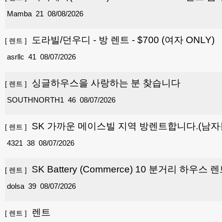
Mamba
21
08/08/2026
도라빌/던우디 - 방 렌트 - $700 (여자 ONLY)
[
렌트
]
asrllc
41
08/07/2026
싱글하우스을 사랑하는 분 찾습니다
[
렌트
]
SOUTHNORTH1
46
08/07/2026
SK 가까운 메이스빌 지역 방렌트합니다.(남자
[
렌트
]
4321
38
08/07/2026
SK Battery (Commerce) 10 분거리 하우스 
[
렌트
]
dolsa
39
08/07/2026
렌트
[
렌트
]