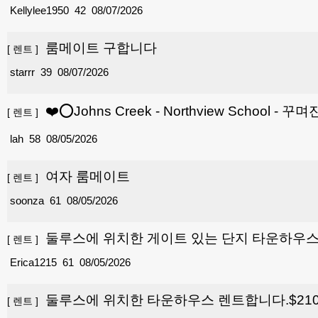
Kellylee1950
42
08/07/2026
룸메이트 구합니다
[
렌트
]
starrr
39
08/07/2026
❤️⭕Johns Creek - Northview School -
[
렌트
]
lah
58
08/05/2026
여자 룸메이트
[
렌트
]
soonza
61
08/05/2026
둘루스에 위치한 게이트 있는 단지 타운하우스 렌
[
렌트
]
Erica1215
61
08/05/2026
둘루스에 위치한 타운하우스 렌트합니다.$210
[
렌트
]