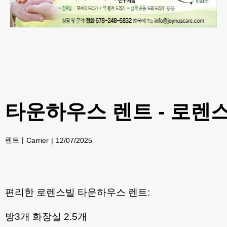
타운하우스 렌트 - 로렌
렌트
Carrier
12/07/2025
편리한 로렌스빌 타운하우스 렌트:
방3개 화장실 2.5개