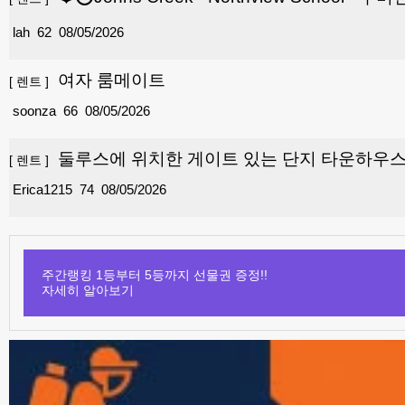
lah
62
08/05/2026
여자 룸메이트
[
렌트
]
soonza
66
08/05/2026
둘루스에 위치한 게이트 있는 단지 타운하우스 렌
[
렌트
]
Erica1215
74
08/05/2026
주간랭킹 1등부터 5등까지 선물권 증정!!
자세히 알아보기