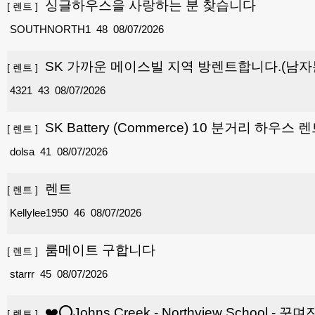
싱글하우스을 사랑하는 분 찾습니다
[
렌트
]
SOUTHNORTH1
48
08/07/2026
SK 가까운 메이스빌 지역 방렌트합니다.(남자
[
렌트
]
4321
43
08/07/2026
SK Battery (Commerce) 10 분거리 하우스 
[
렌트
]
dolsa
41
08/07/2026
렌트
[
렌트
]
Kellylee1950
46
08/07/2026
룸메이트 구합니다
[
렌트
]
starrr
45
08/07/2026
❤️⭕Johns Creek - Northview School -
[
렌트
]