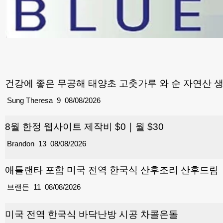
건강에 좋은 무공해 태양초 고춧가루 와 순 자연산 
Sung Theresa
9
08/08/2026
8월 한정 웹사이트 제작비 $0｜월 $30
Brandon
13
08/08/2026
애틀랜타 포함 미국 전역 한국식 산후조리 산후드림
브랜든
11
08/08/2026
미국 전역 한국식 바닥난방 시공 차콜온돌