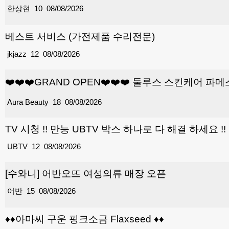
한상현
10
08/08/2026
베스트 서비스 (가전제품 수리전문)
jkjazz
12
08/08/2026
❤️❤️❤️GRAND OPEN❤️❤️❤️ 둘루스 스킨케어
Aura Beauty
18
08/08/2026
TV 시청 !! 만능 UBTV 박스 하나로 다 해결 하세요 !! 
UBTV
12
08/08/2026
[수와니] 어반오뜨 여성의류 매장 오픈
어반
15
08/08/2026
♦️♦️아마씨 구운 핑크소금 Flaxseed ♦️♦️