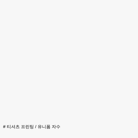
#
티셔츠 프린팅 / 유니폼 자수