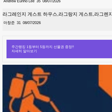
Andrew Eunho Lee
35
08/07/2026
라그레인지 게스트 하우스,라그랑지 게스트,라그렌
마창준
31
08/07/2026
주간랭킹 1등부터 5등까지 선물권 증정!!
자세히 알아보기