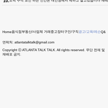
10
.
도박 주식 코인 하는 인간은 내인생에서 제하고 살고있습니다 재테
음식점
부동산/사업체 거래
중고장터
구인/구직
광고/교육/레슨
Home
Q&A
연락처:
atlantatalktalk@gmail.com
Copyright ⓒ ATLANTA TALK TALK. All rights reserved. 무단 전재 및
재배포 금지.