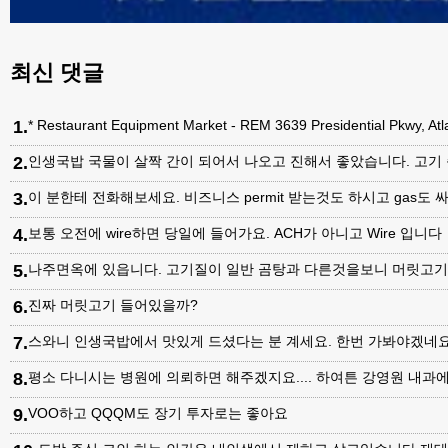
최신 댓글
1
.
* Restaurant Equipment Market - REM 3639 Presidential Pkwy, A
2
.
인생국밥 국물이 살짝 간이 되어서 나오고 진해서 좋았습니다. 고기
3
.
이 분한테 전화해보세요. 비즈니스 permit 받는것도 하시고 gas도 싸
4
.
보통 오전에 wire하면 당일에 들어가요. ACH가 아니고 Wire 입니다
5
.
나주면옥에 있읍니다. 고기질이 일반 곰탕과 다른것을보니 머릿고
6
.
진짜 머릿고기 들어있을까?
7
.
스와니 인생국밥에서 맛있게 드셨다는 분 계세요. 한번 가봐야겠네
8
.
평소 다니시는 병원에 의뢰하면 해주겠지요.... 하여튼 강영원 내
9
.
VOO하고 QQQM도 장기 투자로는 좋아요