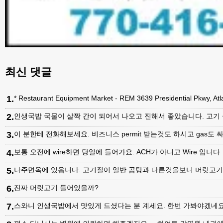
최신 댓글
1
.
* Restaurant Equipment Market - REM 3639 Presidential Pkwy, A
2
.
인생국밥 국물이 살짝 간이 되어서 나오고 진해서 좋았습니다. 고기
3
.
이 분한테 전화해보세요. 비즈니스 permit 받는것도 하시고 gas도 싸
4
.
보통 오전에 wire하면 당일에 들어가요. ACH가 아니고 Wire 입니다
5
.
나주면옥에 있읍니다. 고기질이 일반 곰탕과 다른것을보니 머릿고
6
.
진짜 머릿고기 들어있을까?
7
.
스와니 인생국밥에서 맛있게 드셨다는 분 계세요. 한번 가봐야겠네