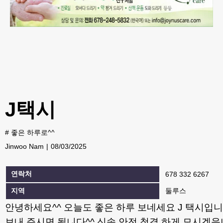
J택시
#
좋은 하루로^^
Jinwoo Nam
08/03/2025
연락처
678 332 6267
지역
둘루스
안녕하세요^^ 오늘도 좋은 하루 보네세요 J 택시입
보내 주시면 됩니다^^ 신속 안전 청결 하게 모시겠읍니다