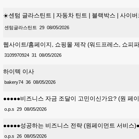
☀️센텀 글라스틴트 | 자동차 틴트 | 블랙박스 | 사이버트
센텀글라스틴트
29
08/05/2026
웹사이트/홈페이지, 쇼핑몰 제작 (워드프레스, 쇼피파
3109970924
31
08/05/2026
하이텍 이사
bakery74
36
08/05/2026
●●●●●비즈니스 자금 조달이 고민이신가요? (원 페이
o.p.s
29
08/05/2026
●●●●●성공하는 비즈니스 전략 (원페이먼트 서비스)●
o.p.s
26
08/05/2026