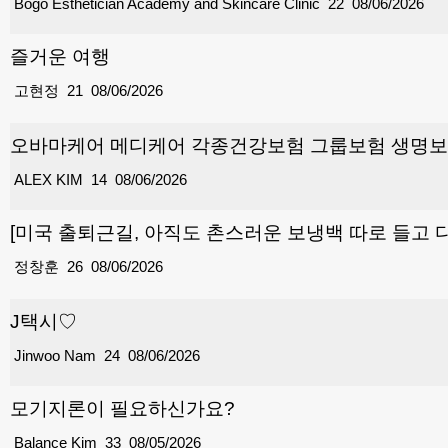
Bogo Esthetician Academy and Skincare Clinic
22
08/06/2026
즐거운 여행
고현정
21
08/06/2026
오바마케어 메디케어 각종건강보험 그룹보험 생명보험
ALEX KIM
14
08/06/2026
[미국 출퇴근길, 아직도 촌스러운 보냉백 따로 들고 
정창훈
26
08/06/2026
J택시♡
Jinwoo Nam
24
08/06/2026
모기지론이 필요하신가요?
Balance Kim
33
08/05/2026