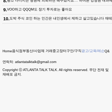
8
.
평소 다니시는 병원에 의뢰하면 해주겠지요.... 하여튼 강영원 내
9
.
VOO하고 QQQM도 장기 투자로는 좋아요
10
.
도박 주식 코인 하는 인간은 내인생에서 제하고 살고있습니다 재테
음식점
부동산/사업체 거래
중고장터
구인/구직
광고/교육/레슨
Home
Q&A
연락처:
atlantatalktalk@gmail.com
Copyright ⓒ ATLANTA TALK TALK. All rights reserved. 무단 전재 및
재배포 금지.