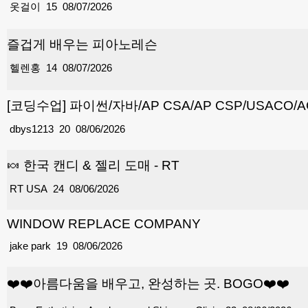
옷걸이
15
08/07/2026
즐겁게 배우는 피아노레슨
헬렌홍
14
08/07/2026
[코딩수업] 파이썬/자바/AP CSA/AP CSP/USACO/
dbys1213
20
08/06/2026
🍬 한국 캔디 & 젤리 도매 - RT
RT USA
24
08/06/2026
WINDOW REPLACE COMPANY
jake park
19
08/06/2026
❤️❤️아름다움을 배우고, 완성하는 곳. BOGO❤️❤️