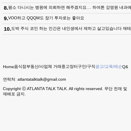
8
.
평소 다니시는 병원에 의뢰하면 해주겠지요.... 하여튼 강영원 내
9
.
VOO하고 QQQM도 장기 투자로는 좋아요
10
.
도박 주식 코인 하는 인간은 내인생에서 제하고 살고있습니다 재테
음식점
부동산/사업체 거래
중고장터
구인/구직
광고/교육/레슨
Home
Q&A
연락처:
atlantatalktalk@gmail.com
Copyright ⓒ ATLANTA TALK TALK. All rights reserved. 무단 전재 및
재배포 금지.