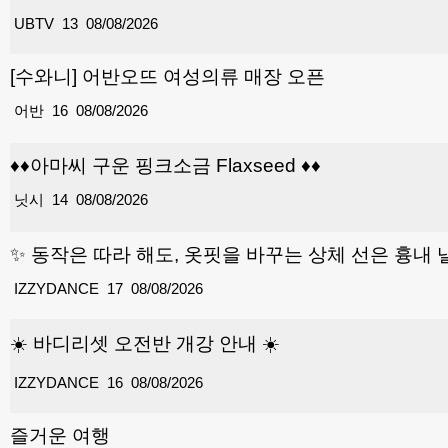
UBTV
13
08/08/2026
[수와니] 어반오뜨 여성의류 매장 오픈
어반
16
08/08/2026
♦️♦️아마씨 구운 핑크소금 Flaxseed ♦️♦️
닛시
14
08/08/2026
✨ 동작은 따라 해도, 옷핏을 바꾸는 상체 선은 흉내 
IZZYDANCE
17
08/08/2026
☀️ 바디리셋 오전반 개강 안내 ☀️
IZZYDANCE
16
08/08/2026
즐거운 여행