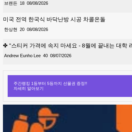
브랜든
18
08/08/2026
미국 전역 한국식 바닥난방 시공 차콜온돌
한상현
20
08/08/2026
✤ "스티커 가격에 속지 마세요 - 8월에 끝내는 대학 리스트와 ‘
Andrew Eunho Lee
40
08/07/2026
주간랭킹 1등부터 5등까지 선물권 증정!!
자세히 알아보기