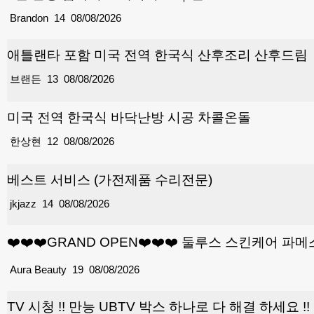
Brandon
14
08/08/2026
애틀랜타 포함 미국 전역 한국식 산후조리 산후드림
브랜든
13
08/08/2026
미국 전역 한국식 바닥난방 시공 차콜온돌
한상현
12
08/08/2026
베스트 서비스 (가전제품 수리전문)
jkjazz
14
08/08/2026
❤️❤️❤️GRAND OPEN❤️❤️❤️ 둘루스 스킨케어
Aura Beauty
19
08/08/2026
TV 시청 !! 만능 UBTV 박스 하나로 다 해결 하세요 !! 