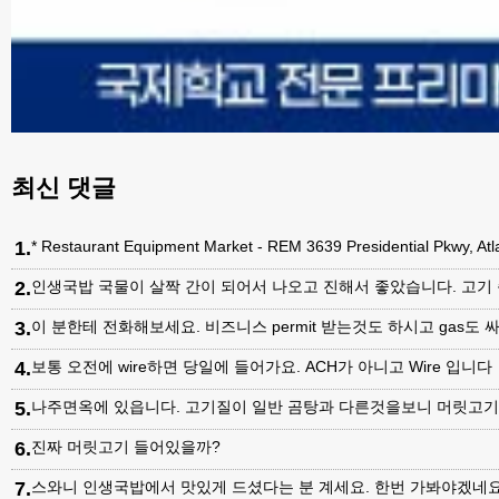
최신 댓글
1
.
* Restaurant Equipment Market - REM 3639 Presidential Pkwy, A
2
.
인생국밥 국물이 살짝 간이 되어서 나오고 진해서 좋았습니다. 고기
3
.
이 분한테 전화해보세요. 비즈니스 permit 받는것도 하시고 gas도 싸
4
.
보통 오전에 wire하면 당일에 들어가요. ACH가 아니고 Wire 입니다
5
.
나주면옥에 있읍니다. 고기질이 일반 곰탕과 다른것을보니 머릿고
6
.
진짜 머릿고기 들어있을까?
7
.
스와니 인생국밥에서 맛있게 드셨다는 분 계세요. 한번 가봐야겠네