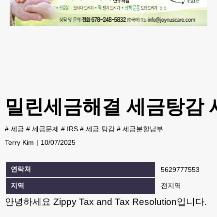
밀린세금해결 세금탕감 세
#
세금
#
세금문제
#
IRS
#
세금 탕감
#
세금분할납부
Terry Kim
10/07/2025
연락처
5629777553
지역
전지역
안녕하세요 Zippy Tax and Tax Resolution입니다.