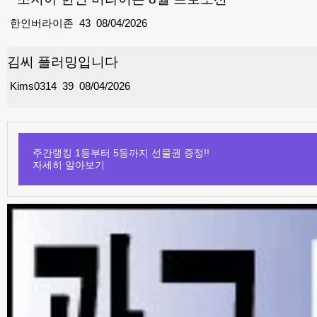
한인버라이존
43
08/04/2026
김씨 플러밍입니다
Kims0314
39
08/04/2026
주간랭킹 1등부터 5등까지 선물권 증정!!
자세히 알아보기