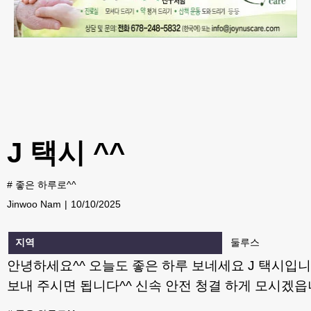
J 택시 ^^
#
좋은 하루로^^
Jinwoo Nam
10/10/2025
지역
둘루스
안녕하세요^^ 오늘도 좋은 하루 보네세요 J 택시입
보내 주시면 됩니다^^ 신속 안전 청결 하게 모시겠읍니다