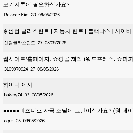
모기지론이 필요하신가요?
Balance Kim
30
08/05/2026
☀️센텀 글라스틴트 | 자동차 틴트 | 블랙박스 | 사이버트
센텀글라스틴트
27
08/05/2026
웹사이트/홈페이지, 쇼핑몰 제작 (워드프레스, 쇼피파
3109970924
27
08/05/2026
하이텍 이사
bakery74
33
08/05/2026
●●●●●비즈니스 자금 조달이 고민이신가요? (원 페이
o.p.s
25
08/05/2026