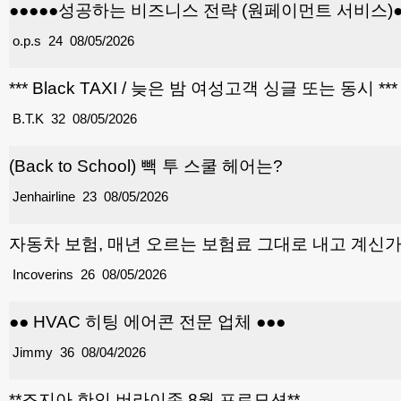
●●●●●성공하는 비즈니스 전략 (원페이먼트 서비스)●
o.p.s
24
08/05/2026
*** Black TAXI / 늦은 밤 여성고객 싱글 또는 동시 ***
B.T.K
32
08/05/2026
(Back to School) 빽 투 스쿨 헤어는?
Jenhairline
23
08/05/2026
자동차 보험, 매년 오르는 보험료 그대로 내고 계신
Incoverins
26
08/05/2026
●● HVAC 히팅 에어콘 전문 업체 ●●●
Jimmy
36
08/04/2026
**조지아 한인 버라이존 8월 프로모션**