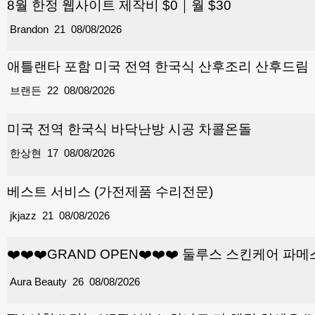
8월 한정 웹사이트 제작비 $0｜월 $30
Brandon
21
08/08/2026
애틀랜타 포함 미국 전역 한국식 산후조리 산후드림
브랜든
22
08/08/2026
미국 전역 한국식 바닥난방 시공 차콜온돌
한상현
17
08/08/2026
베스트 서비스 (가전제품 수리전문)
jkjazz
21
08/08/2026
❤️❤️❤️GRAND OPEN❤️❤️❤️ 둘루스 스킨케어
Aura Beauty
26
08/08/2026