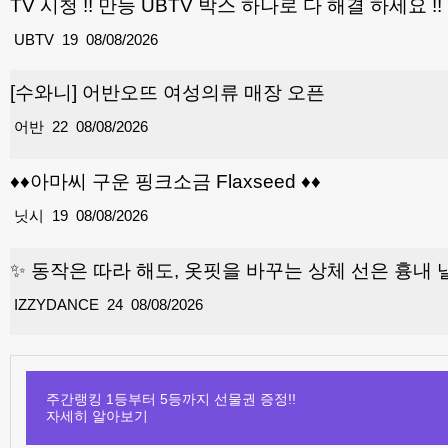
TV 시청 !! 만능 UBTV 박스 하나로 다 해결 하세요 !! 
UBTV
19
08/08/2026
[수와니] 어반오뜨 여성의류 매장 오픈
어반
22
08/08/2026
♦️♦️아마씨 구운 핑크소금 Flaxseed ♦️♦️
닛시
19
08/08/2026
✨ 동작은 따라 해도, 옷핏을 바꾸는 상체 선은 흉내 
IZZYDANCE
24
08/08/2026
주간랭킹 1등부터 5등까지 선물권 증정!!
자세히 알아보기