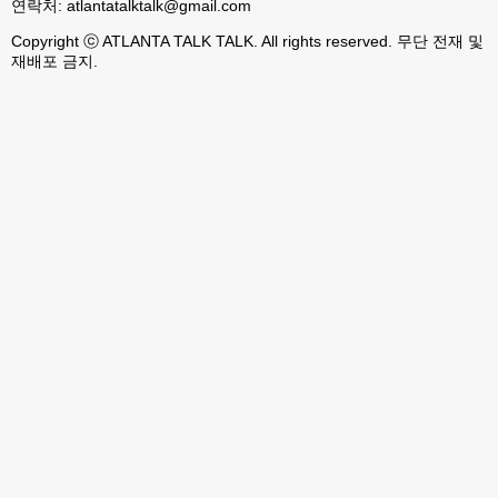
연락처:
atlantatalktalk@gmail.com
Copyright ⓒ ATLANTA TALK TALK. All rights reserved. 무단 전재 및
재배포 금지.