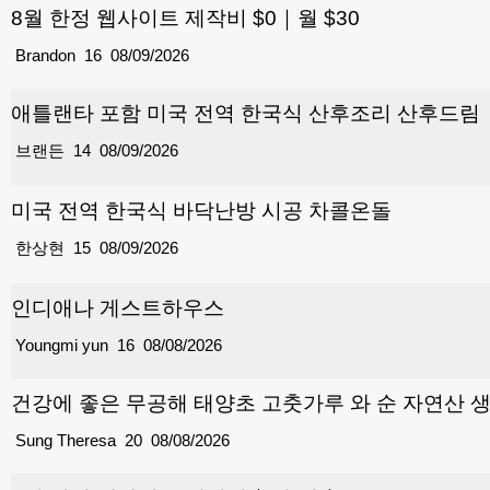
8월 한정 웹사이트 제작비 $0｜월 $30
Brandon
16
08/09/2026
애틀랜타 포함 미국 전역 한국식 산후조리 산후드림
브랜든
14
08/09/2026
미국 전역 한국식 바닥난방 시공 차콜온돌
한상현
15
08/09/2026
인디애나 게스트하우스
Youngmi yun
16
08/08/2026
건강에 좋은 무공해 태양초 고춧가루 와 순 자연산 
Sung Theresa
20
08/08/2026