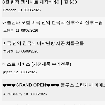
8월 한정 웹사이트 제작비 $0｜월 $30
Brandon
13
08/08/2026
애틀랜타 포함 미국 전역 한국식 산후조리 산후드림
브랜든
11
08/08/2026
미국 전역 한국식 바닥난방 시공 차콜온돌
한상현
10
08/08/2026
베스트 서비스 (가전제품 수리전문)
jkjazz
12
08/08/2026
❤️❤️❤️GRAND OPEN❤️❤️❤️ 둘루스 스킨케어
Aura Beauty
18
08/08/2026