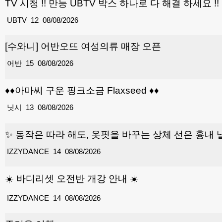
TV 시청 !! 만능 UBTV 박스 하나로 다 해결 하세요 !! 
UBTV
12
08/08/2026
[수와니] 어반오뜨 여성의류 매장 오픈
어반
15
08/08/2026
♦️♦️아마씨 구운 핑크소금 Flaxseed ♦️♦️
닛시
13
08/08/2026
✨ 동작은 따라 해도, 옷핏을 바꾸는 상체 선은 흉내 
IZZYDANCE
14
08/08/2026
☀️ 바디리셋 오전반 개강 안내 ☀️
IZZYDANCE
14
08/08/2026