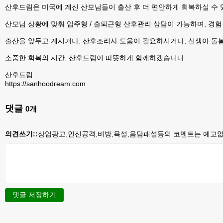
산후드림은 미국에 계신 산모님들이 출산 후 더 편안하게 회복하실 수
산모님 상황에 맞춰 입주형 / 출퇴근형 산후관리 상담이 가능하며, 경
출산을 앞두고 계시거나, 산후조리사 도움이 필요하시거나, 신생아 돌
소중한 회복의 시간, 산후드림이 따뜻하게 함께하겠습니다.
산후드림
https://sanhoodream.com
댓글
0
개
의견쓰기::
상업광고,인신공격,비방,욕설,음담패설등의 코멘트는 예고없이
댓글 저장하기