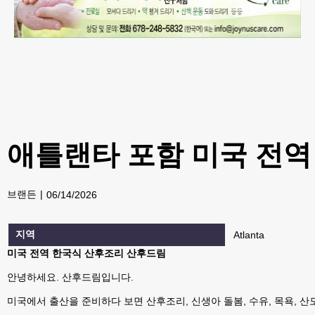
애틀랜타 포함 미국 전역
브랜든
06/14/2026
지역
Atlanta
미국 전역 한국식 산후조리 산후드림
안녕하세요. 산후드림입니다.
미국에서 출산을 준비하다 보면 산후조리, 신생아 돌봄, 수유, 목욕, 