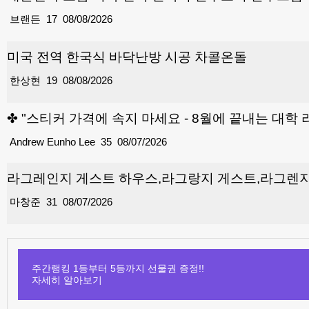
브랜든
17
08/08/2026
미국 전역 한국식 바닥난방 시공 차콜온돌
한상현
19
08/08/2026
✤ "스티커 가격에 속지 마세요 - 8월에 끝내는 대학 리스트와 ‘
Andrew Eunho Lee
35
08/07/2026
라그레인지 게스트 하우스,라그랑지 게스트,라그렌
마창준
31
08/07/2026
주간랭킹 1등부터 5등까지 선물권 증정!!
자세히 알아보기