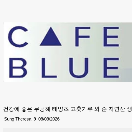
건강에 좋은 무공해 태양초 고춧가루 와 순 자연산 
Sung Theresa
9
08/08/2026