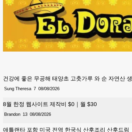
건강에 좋은 무공해 태양초 고춧가루 와 순 자연산 
Sung Theresa
7
08/08/2026
8월 한정 웹사이트 제작비 $0｜월 $30
Brandon
13
08/08/2026
애틀랜타 포함 미국 전역 한국식 산후조리 산후드림