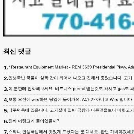
최신 댓글
1
.
* Restaurant Equipment Market - REM 3639 Presidential Pkwy, A
2
.
인생국밥 국물이 살짝 간이 되어서 나오고 진해서 좋았습니다. 고기
3
.
이 분한테 전화해보세요. 비즈니스 permit 받는것도 하시고 gas도 싸
4
.
보통 오전에 wire하면 당일에 들어가요. ACH가 아니고 Wire 입니다
5
.
나주면옥에 있읍니다. 고기질이 일반 곰탕과 다른것을보니 머릿고
6
.
진짜 머릿고기 들어있을까?
7
.
스와니 인생국밥에서 맛있게 드셨다는 분 계세요. 한번 가봐야겠네