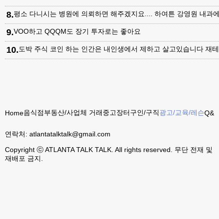
8
.
평소 다니시는 병원에 의뢰하면 해주겠지요.... 하여튼 강영원 내
9
.
VOO하고 QQQM도 장기 투자로는 좋아요
10
.
도박 주식 코인 하는 인간은 내인생에서 제하고 살고있습니다 재테
음식점
부동산/사업체 거래
중고장터
구인/구직
광고/교육/레슨
Home
Q&A
연락처:
atlantatalktalk@gmail.com
Copyright ⓒ ATLANTA TALK TALK. All rights reserved. 무단 전재 및
재배포 금지.