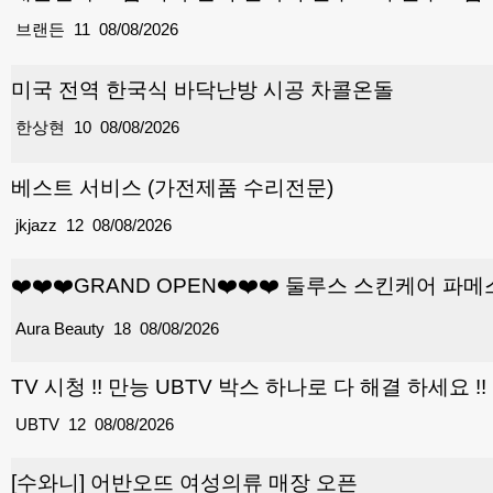
브랜든
11
08/08/2026
미국 전역 한국식 바닥난방 시공 차콜온돌
한상현
10
08/08/2026
베스트 서비스 (가전제품 수리전문)
jkjazz
12
08/08/2026
❤️❤️❤️GRAND OPEN❤️❤️❤️ 둘루스 스킨케어
Aura Beauty
18
08/08/2026
TV 시청 !! 만능 UBTV 박스 하나로 다 해결 하세요 !! 
UBTV
12
08/08/2026
[수와니] 어반오뜨 여성의류 매장 오픈