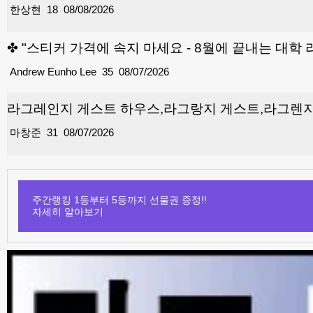
한상현
18
08/08/2026
✤ "스티커 가격에 속지 마세요 - 8월에 끝내는 대학 리스트와 ‘
Andrew Eunho Lee
35
08/07/2026
라그레인지 게스트 하우스,라그랑지 게스트,라그렌
마창준
31
08/07/2026
주간랭킹 1등부터 5등까지 선물권 증정!!
자세히 알아보기