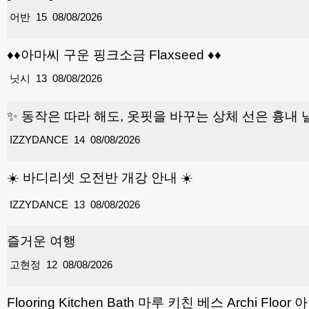
어반
15
08/08/2026
♦️♦️아마씨 구운 핑크소금 Flaxseed ♦️♦️
닛시
13
08/08/2026
✨ 동작은 따라 해도, 옷핏을 바꾸는 상체 선은 흉내 
IZZYDANCE
14
08/08/2026
☀️ 바디리셋 오전반 개강 안내 ☀️
IZZYDANCE
13
08/08/2026
즐거운 여행
고현정
12
08/08/2026
Flooring Kitchen Bath 마루 키친 베스 Archi Floo