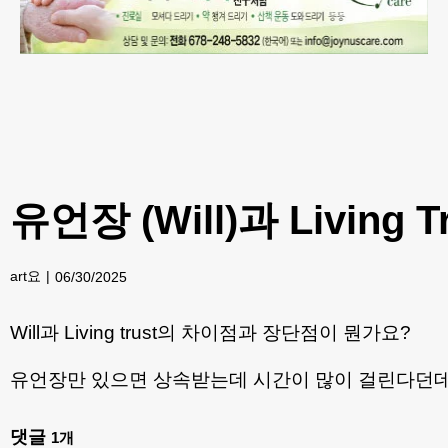
유언장 (Will)과 Living T
art요
06/30/2025
Will과 Living trust의 차이점과 장단점이 뭔가요?
유언장만 있으면 상속받는데 시간이 많이 걸린다던데
댓글
1
개