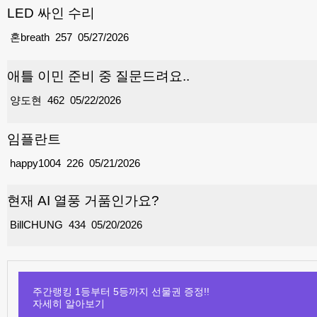
LED 싸인 수리
혼breath
257
05/27/2026
애틀 이민 준비 중 질문드려요..
양도현
462
05/22/2026
임플란트
happy1004
226
05/21/2026
현재 AI 열풍 거품인가요?
BillCHUNG
434
05/20/2026
주간랭킹 1등부터 5등까지 선물권 증정!!
자세히 알아보기