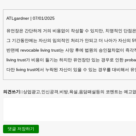
ATLgardner
|
07/01/2025
유언장은 간단하게 거의 비용없이 작성할 수 있지만, 치명적인 단점은 사
그 기간동안에는 자산의 임의적인 처리가 안되고 더 나아가 자산의 5
반면에 revocable living trust는 사망 후에 법원의 승인절차
living trust가 비용이 들기는 하지만 유언장만 있는 경우로 인한 prob
다만 living trust에서 누락된 자산이 있을 수 있는 경우를 대비해서
의견쓰기::
상업광고,인신공격,비방,욕설,음담패설등의 코멘트는 예고없이
댓글 저장하기