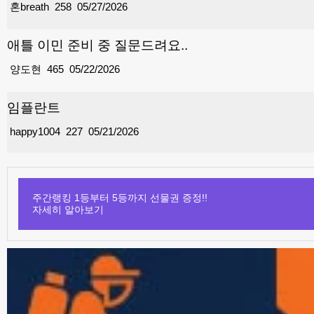
혼breath
258
05/27/2026
애틀 이민 준비 중 질문드려요..
양도현
465
05/22/2026
임플란트
happy1004
227
05/21/2026
주간랭킹 1등부터 5등까지 선물권 증정!!
자세히 알아보기