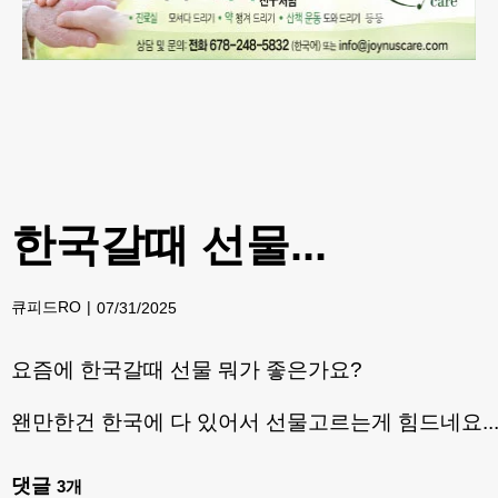
한국갈때 선물...
큐피드RO
07/31/2025
요즘에 한국갈때 선물 뭐가 좋은가요?
왠만한건 한국에 다 있어서 선물고르는게 힘드네요...
댓글
3
개