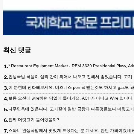
최신 댓글
1
.
* Restaurant Equipment Market - REM 3639 Presidential Pkwy, A
2
.
인생국밥 국물이 살짝 간이 되어서 나오고 진해서 좋았습니다. 고기
3
.
이 분한테 전화해보세요. 비즈니스 permit 받는것도 하시고 gas도 싸
4
.
보통 오전에 wire하면 당일에 들어가요. ACH가 아니고 Wire 입니다
5
.
나주면옥에 있읍니다. 고기질이 일반 곰탕과 다른것을보니 머릿고
6
.
진짜 머릿고기 들어있을까?
7
.
스와니 인생국밥에서 맛있게 드셨다는 분 계세요. 한번 가봐야겠네