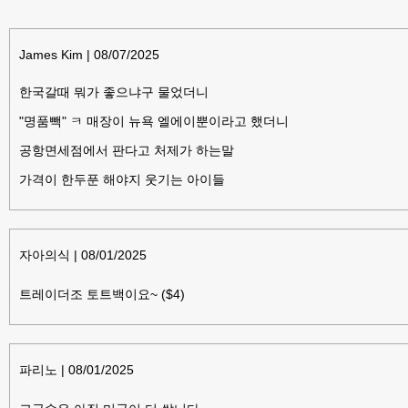
James Kim
|
08/07/2025
한국갈때 뭐가 좋으냐구 물었더니
"명품빽" ㅋ 매장이 뉴욕 엘에이뿐이라고 했더니
공항면세점에서 판다고 처제가 하는말
가격이 한두푼 해야지 웃기는 아이들
자아의식
|
08/01/2025
트레이더조 토트백이요~ ($4)
파리노
|
08/01/2025