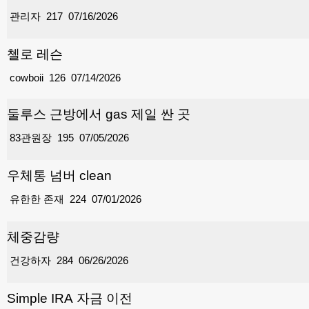
관리자
217
07/16/2026
첼로 레슨
cowboii
126
07/14/2026
둘루스 근방에서 gas 제일 싼 곳
83관원장
195
07/05/2026
우체통 넘버 clean
유한한 존재
224
07/01/2026
체중감량
건강하자
284
06/26/2026
Simple IRA 자금 이전