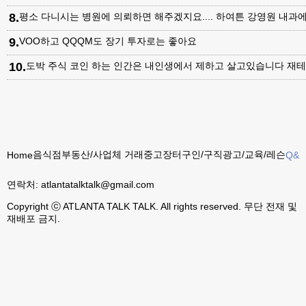
8
.
평소 다니시는 병원에 의뢰하면 해주겠지요.... 하여튼 강영원 내
9
.
VOO하고 QQQM도 장기 투자로는 좋아요
10
.
도박 주식 코인 하는 인간은 내인생에서 제하고 살고있습니다 재테
음식점
부동산/사업체 거래
중고장터
구인/구직
광고/교육/레슨
Home
Q&A
연락처:
atlantatalktalk@gmail.com
Copyright ⓒ ATLANTA TALK TALK. All rights reserved. 무단 전재 및
재배포 금지.