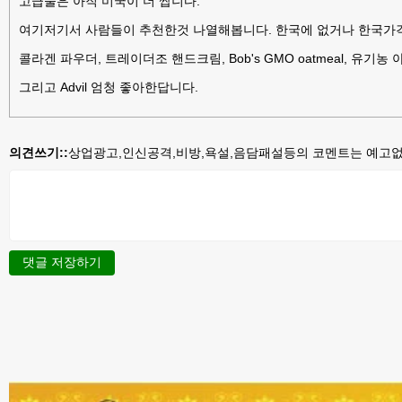
고급술은 아직 미국이 더 쌉니다.
여기저기서 사람들이 추천한것 나열해봅니다. 한국에 없거나 한국가
콜라겐 파우더, 트레이더조 핸드크림, Bob's GMO oatmeal, 유기
그리고 Advil 엄청 좋아한답니다.
의견쓰기::
상업광고,인신공격,비방,욕설,음담패설등의 코멘트는 예고없이
댓글 저장하기