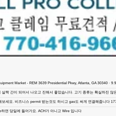
quipment Market - REM 3639 Presidential Pkwy, Atlanta, GA 30340 ·
 살짝 간이 되어서 나오고 진해서 좋았습니다. 고기 종류는 확실하진 않
보세요. 비즈니스 permit 받는것도 하시고 gas도 싸게 연결해줍니다 1770
re하면 당일에 들어가요. ACH가 아니고 Wire 입니다