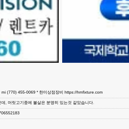
 9.9 mi (770) 455-0069 * 한미상점장비 https://hmfixture.com
은데, 머릿고기중에 볼살은 분명히 있는것 같았습니다.
6552183