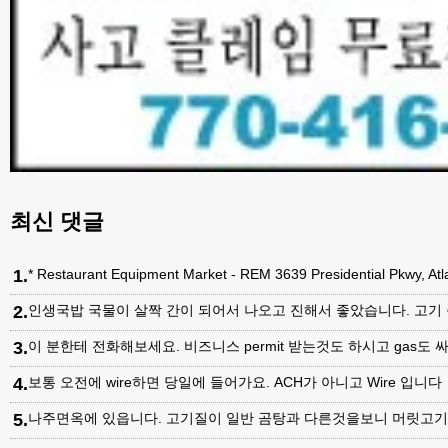
최신 댓글
1
.
* Restaurant Equipment Market - REM 3639 Presidential Pkwy, A
2
.
인생국밥 국물이 살짝 간이 되어서 나오고 진해서 좋았습니다. 고기
3
.
이 분한테 전화해보세요. 비즈니스 permit 받는것도 하시고 gas도 싸
4
.
보통 오전에 wire하면 당일에 들어가요. ACH가 아니고 Wire 입니다
5
.
나주면옥에 있읍니다. 고기질이 일반 곰탕과 다른것을보니 머릿고