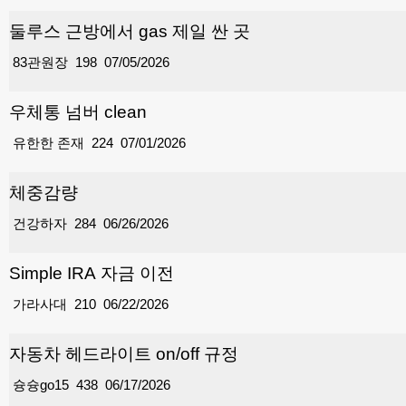
둘루스 근방에서 gas 제일 싼 곳
83관원장
198
07/05/2026
우체통 넘버 clean
유한한 존재
224
07/01/2026
체중감량
건강하자
284
06/26/2026
Simple IRA 자금 이전
가라사대
210
06/22/2026
자동차 헤드라이트 on/off 규정
슝슝go15
438
06/17/2026