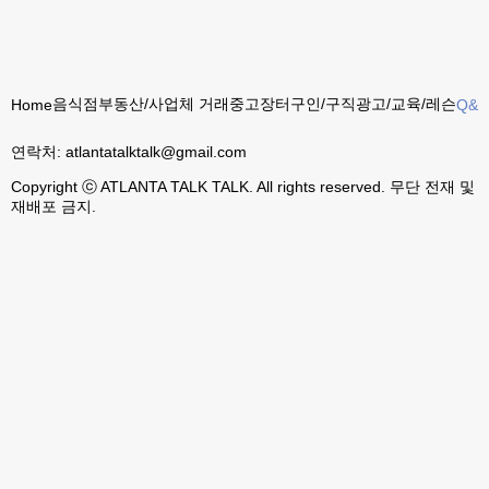
음식점
부동산/사업체 거래
중고장터
구인/구직
광고/교육/레슨
Home
Q&A
연락처:
atlantatalktalk@gmail.com
Copyright ⓒ ATLANTA TALK TALK. All rights reserved. 무단 전재 및
재배포 금지.