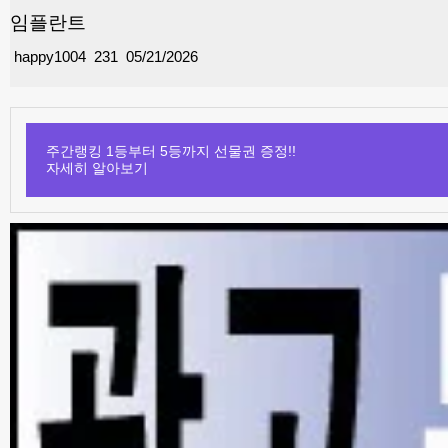
임플란트
happy1004
231
05/21/2026
주간랭킹 1등부터 5등까지 선물권 증정!!
자세히 알아보기