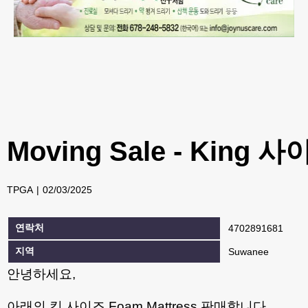
Moving Sale - King 
TPGA
02/03/2025
연락처
4702891681
지역
Suwanee
안녕하세요,
아래의 킹 사이즈 Foam Mattress 판매합니다.