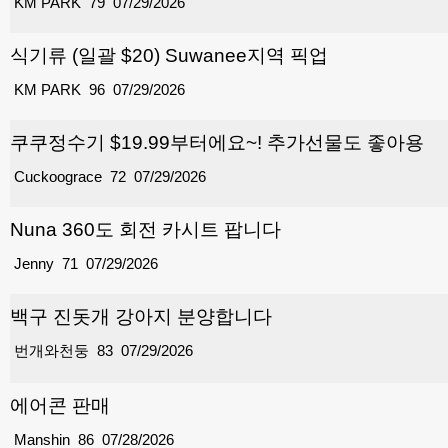
KM PARK
79
07/29/2026
식기류 (일괄 $20) Suwanee지역 픽업
KM PARK
96
07/29/2026
쿠쿠정수기 $19.99부터에요~! 추가선물도 좋아용
Cuckoograce
72
07/29/2026
Nuna 360도 회전 카시트 팝니다
Jenny
71
07/29/2026
백구 진돗개 강아지 분양합니다
번개와천둥
83
07/29/2026
에어콘 판매
Manshin
86
07/28/2026