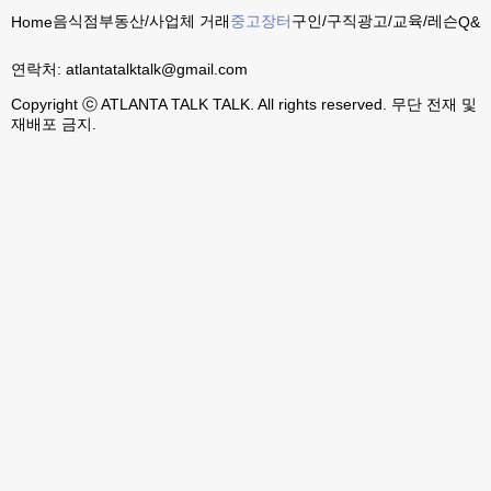
음식점
부동산/사업체 거래
중고장터
구인/구직
광고/교육/레슨
Home
Q&A
연락처:
atlantatalktalk@gmail.com
Copyright ⓒ ATLANTA TALK TALK. All rights reserved. 무단 전재 및
재배포 금지.