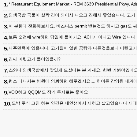
1
.
* Restaurant Equipment Market - REM 3639 Presidential Pkwy, A
2
.
인생국밥 국물이 살짝 간이 되어서 나오고 진해서 좋았습니다. 고기
3
.
이 분한테 전화해보세요. 비즈니스 permit 받는것도 하시고 gas도 싸
4
.
보통 오전에 wire하면 당일에 들어가요. ACH가 아니고 Wire 입니다
5
.
나주면옥에 있읍니다. 고기질이 일반 곰탕과 다른것을보니 머릿고
6
.
진짜 머릿고기 들어있을까?
7
.
스와니 인생국밥에서 맛있게 드셨다는 분 계세요. 한번 가봐야겠네
8
.
평소 다니시는 병원에 의뢰하면 해주겠지요.... 하여튼 강영원 내
9
.
VOO하고 QQQM도 장기 투자로는 좋아요
10
.
도박 주식 코인 하는 인간은 내인생에서 제하고 살고있습니다 재테