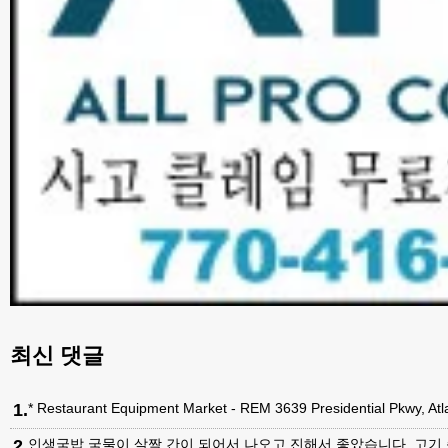
최신 댓글
1
.
* Restaurant Equipment Market - REM 3639 Presidential Pkwy, A
2
.
인생국밥 국물이 살짝 간이 되어서 나오고 진해서 좋았습니다. 고기