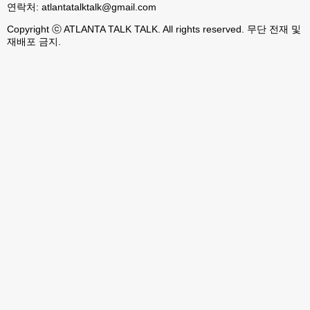
연락처:
atlantatalktalk@gmail.com
Copyright ⓒ ATLANTA TALK TALK. All rights reserved. 무단 전재 및
재배포 금지.