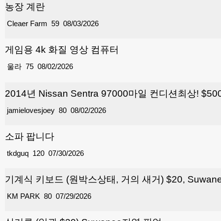
농장 계란
Cleaer Farm
59
08/03/2026
게임용 4k 화질 영상 컴퓨터
울라
75
08/02/2026
2014년 Nissan Sentra 97000마일 컨디션최상! $50
jamielovesjoey
80
08/02/2026
소파 팝니다
tkdguq
120
07/30/2026
기계식 키보드 (원박스상태, 거의 새거) $20, Suwa
KM PARK
80
07/29/2026