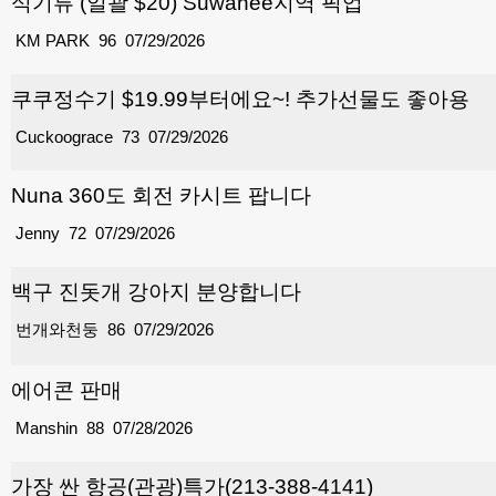
식기류 (일괄 $20) Suwanee지역 픽업
KM PARK
96
07/29/2026
쿠쿠정수기 $19.99부터에요~! 추가선물도 좋아용
Cuckoograce
73
07/29/2026
Nuna 360도 회전 카시트 팝니다
Jenny
72
07/29/2026
백구 진돗개 강아지 분양합니다
번개와천둥
86
07/29/2026
에어콘 판매
Manshin
88
07/28/2026
가장 싼 항공(관광)특가(213-388-4141)