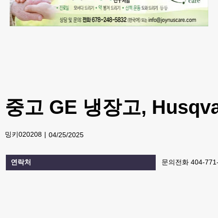
중고 GE 냉장고, Husqvarn
밍키020208
04/25/2025
연락처
문의전화 404-771-