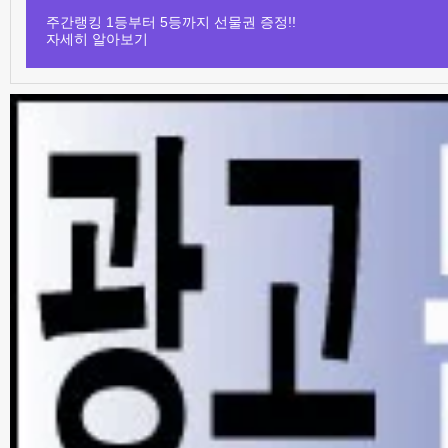
주간랭킹 1등부터 5등까지 선물권 증정!!
자세히 알아보기