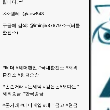
립니다. ^^
>>>텔레: @aew848
구글에 검색: @iminji587879 <---(터틀
환전소)
#테더 #테더환전 #국내환전소 #해외
환전소 #현금손손
#손손거래 #돈세탁 #검은돈#오다돈#
해외송금 #한국송금
#돈거래 #테더매입 #테더금고 #현금