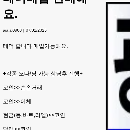
요.
aiaiai0908
07/01/2025
테더 팝니다 매입가능해요.
+각종 오다/핑 가능 상담후 진행+
코인>>손손거래
코인>>이체
현금(동,바트,리엘)>>코인
달러>>코인