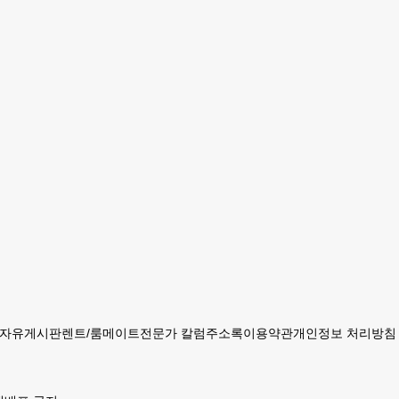
자유게시판
렌트/룸메이트
전문가 칼럼
주소록
이용약관
개인정보 처리방침