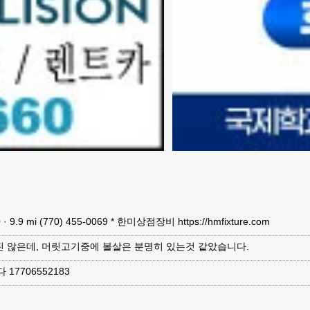
40 · 9.9 mi (770) 455-0069 * 한미상점장비 https://hmfixture.com
진 않은데, 머릿고기중에 볼살은 분명히 있는것 같았습니다.
17706552183