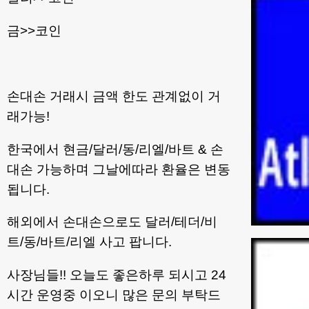
금>>코인
손대손 거래시 금액 한도 관계없이 거
래가능!
한국에서 현금/달러/동/리엘/바트 & 손
대손 가능하며 그날에따라 환율은 변동
됩니다.
해외에서 손대손으로도 달러/테더/비
트/동/바트/리엘 사고 팝니다.
사장님들!! 오늘도 좋은하루 되시고 24
시간 운영중 이오니 많은 문의 부탁드