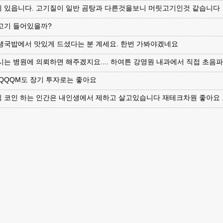
 있읍니다. 고기질이 일반 곰탕과 다른것을보니 머릿고기인것 같습니다
고기 들어있을까?
생국밥에서 맛있게 드셨다는 분 계세요. 한번 가봐야겠네요
시는 병원에 의뢰하면 해주겠지요.... 하여튼 강영원 내과에서 직접 초음
 QQQM도 장기 투자로는 좋아요
식 코인 하는 인간은 내인생에서 제하고 살고있습니다 재테크차원 좋아요 