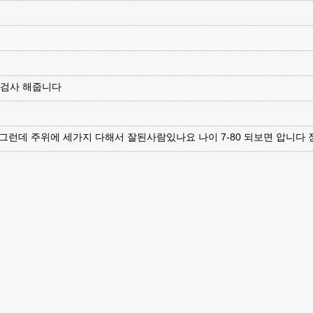
파검사 해줍니다
그런데 주위에 세가지 다해서 잘된사람있나요 나이 7-80 되보면 압니