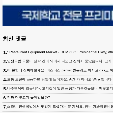
최신 댓글
1
.
* Restaurant Equipment Market - REM 3639 Presidential Pkwy, A
2
.
인생국밥 국물이 살짝 간이 되어서 나오고 진해서 좋았습니다. 고기
3
.
이 분한테 전화해보세요. 비즈니스 permit 받는것도 하시고 gas도 싸
4
.
보통 오전에 wire하면 당일에 들어가요. ACH가 아니고 Wire 입니다
5
.
나주면옥에 있읍니다. 고기질이 일반 곰탕과 다른것을보니 머릿고
6
.
진짜 머릿고기 들어있을까?
7
.
스와니 인생국밥에서 맛있게 드셨다는 분 계세요. 한번 가봐야겠네