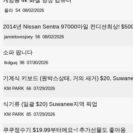
게임용 4k 화질 영상 컴퓨터
울라
54
08/02/2026
2014년 Nissan Sentra 97000마일 컨디션최상! $50
jamielovesjoey
56
08/02/2026
소파 팝니다
tkdguq
98
07/30/2026
기계식 키보드 (원박스상태, 거의 새거) $20, Suwa
KM PARK
66
07/29/2026
식기류 (일괄 $20) Suwanee지역 픽업
KM PARK
85
07/29/2026
쿠쿠정수기 $19.99부터에요~! 추가선물도 좋아용