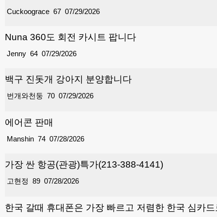
Cuckoograce
67
07/29/2026
Nuna 360도 회전 카시트 팝니다
Jenny
64
07/29/2026
백구 진돗개 강아지 분양합니다
번개와천둥
70
07/29/2026
에어콘 판매
Manshin
74
07/28/2026
가장 싼 항공(관광)특가(213-388-4141)
고현정
89
07/28/2026
한국 갈때 휴대폰은 가장 빠르고 저렴한 한국 심카