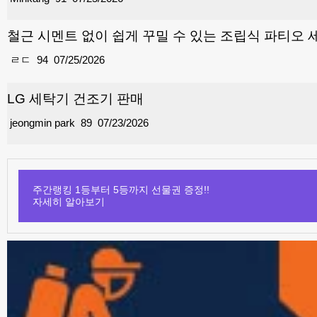
철근 시멘트 없이 쉽게 꾸밀 수 있는 조립식 파티오 
ㄹㄷ
94
07/25/2026
LG 세탁기 건조기 판매
jeongmin park
89
07/23/2026
주간랭킹 1등부터 5등까지 선물권 증정!!
자세히 알아보기