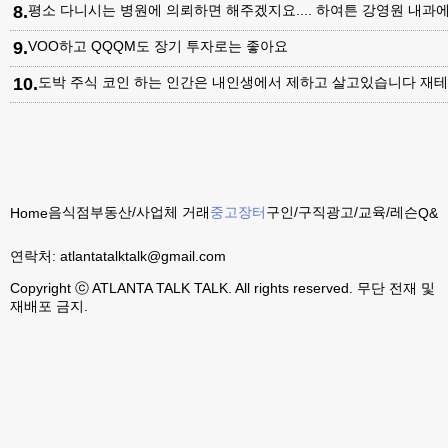
8
.
평소 다니시는 병원에 의뢰하면 해주겠지요.... 하여튼 강영원 내
9
.
VOO하고 QQQM도 장기 투자로는 좋아요
10
.
도박 주식 코인 하는 인간은 내인생에서 제하고 살고있습니다 재테
음식점
부동산/사업체 거래
중고장터
구인/구직
광고/교육/레슨
Home
Q&A
연락처:
atlantatalktalk@gmail.com
Copyright ⓒ ATLANTA TALK TALK. All rights reserved. 무단 전재 및
재배포 금지.