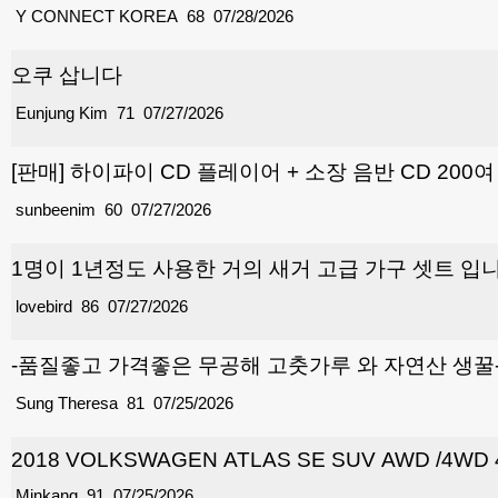
Y CONNECT KOREA
68
07/28/2026
오쿠 삽니다
Eunjung Kim
71
07/27/2026
[판매] 하이파이 CD 플레이어 + 소장 음반 CD 200
sunbeenim
60
07/27/2026
1명이 1년정도 사용한 거의 새거 고급 가구 셋트 입
lovebird
86
07/27/2026
-품질좋고 가격좋은 무공해 고춧가루 와 자연산 생꿀
Sung Theresa
81
07/25/2026
2018 VOLKSWAGEN ATLAS SE SUV AWD /4WD 
Minkang
91
07/25/2026