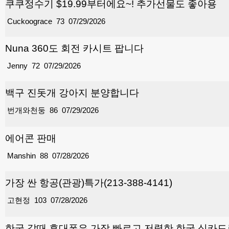
쿠쿠정수기 $19.99부터에요~! 추가선물도 좋아용
Cuckoograce
73
07/29/2026
Nuna 360도 회전 카시트 팝니다
Jenny
72
07/29/2026
백구 진돗개 강아지 분양합니다
번개와천둥
86
07/29/2026
에어콘 판매
Manshin
88
07/28/2026
가장 싼 항공(관광)특가(213-388-4141)
고현정
103
07/28/2026
한국 갈때 휴대폰은 가장 빠르고 저렴한 한국 심카