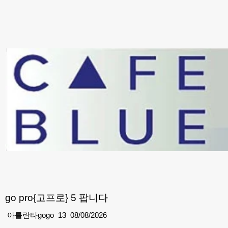
go pro{고프로} 5 팝니다
아틀란타gogo
13
08/08/2026