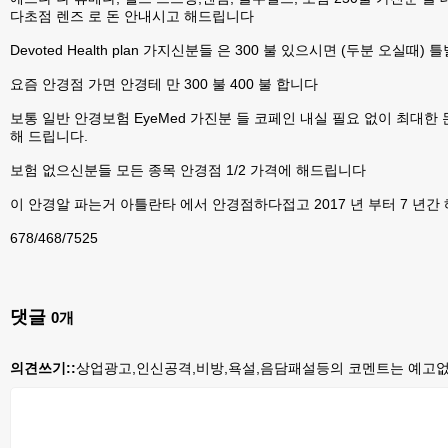
다초점 렌즈 로 돈 안내시고 해드립니다
Devoted Health plan 가지신분들 은 300 불 있으시면 (두분 
요즘 안경점 가면 안경테 만 300 불 400 불 합니다
보통 일반 안경보험 EyeMed 가진분 들 코페인 내실 필요 없이 최대한
해 드립니다.
보험 없으신분들 모든 종목 안경점 1/2 가격에 해드립니다
이 안경알 파는거 아틀란타 에서 안경점하다접고 2017 년 부터 7 년
678/468/7525
댓글
0
개
의견쓰기::
상업광고,인신공격,비방,욕설,음담패설등의 코멘트는 예고없이