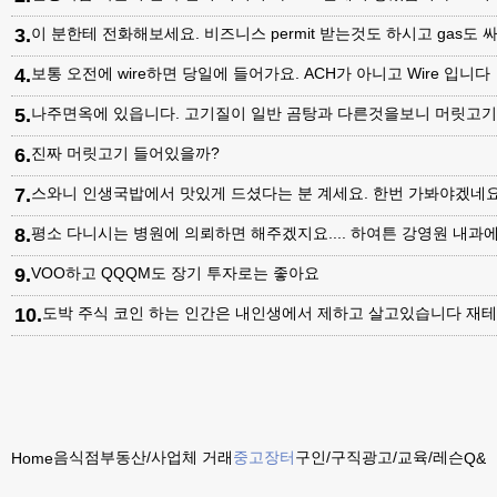
3
.
이 분한테 전화해보세요. 비즈니스 permit 받는것도 하시고 gas도 싸
4
.
보통 오전에 wire하면 당일에 들어가요. ACH가 아니고 Wire 입니다
5
.
나주면옥에 있읍니다. 고기질이 일반 곰탕과 다른것을보니 머릿고
6
.
진짜 머릿고기 들어있을까?
7
.
스와니 인생국밥에서 맛있게 드셨다는 분 계세요. 한번 가봐야겠네
8
.
평소 다니시는 병원에 의뢰하면 해주겠지요.... 하여튼 강영원 내
9
.
VOO하고 QQQM도 장기 투자로는 좋아요
10
.
도박 주식 코인 하는 인간은 내인생에서 제하고 살고있습니다 재테
음식점
부동산/사업체 거래
중고장터
구인/구직
광고/교육/레슨
Home
Q&A