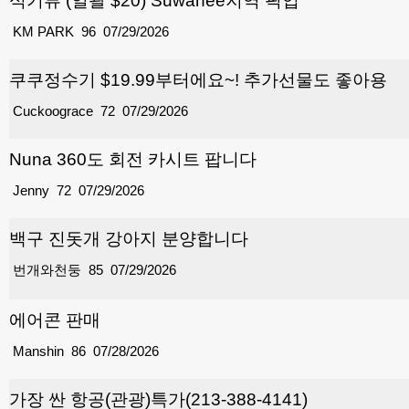
식기류 (일괄 $20) Suwanee지역 픽업
KM PARK
96
07/29/2026
쿠쿠정수기 $19.99부터에요~! 추가선물도 좋아용
Cuckoograce
72
07/29/2026
Nuna 360도 회전 카시트 팝니다
Jenny
72
07/29/2026
백구 진돗개 강아지 분양합니다
번개와천둥
85
07/29/2026
에어콘 판매
Manshin
86
07/28/2026
가장 싼 항공(관광)특가(213-388-4141)