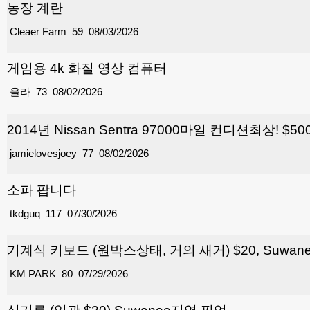
농장 계란
Cleaer Farm
59
08/03/2026
게임용 4k 화질 영상 컴퓨터
울라
73
08/02/2026
2014년 Nissan Sentra 97000마일 컨디션최상! $50
jamielovesjoey
77
08/02/2026
소파 팝니다
tkdguq
117
07/30/2026
기계식 키보드 (원박스상태, 거의 새거) $20, Suwa
KM PARK
80
07/29/2026