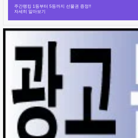
주간랭킹 1등부터 5등까지 선물권 증정!!
자세히 알아보기