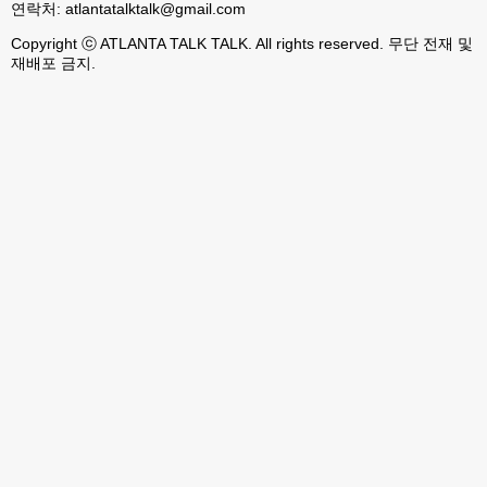
연락처:
atlantatalktalk@gmail.com
Copyright ⓒ ATLANTA TALK TALK. All rights reserved. 무단 전재 및
재배포 금지.