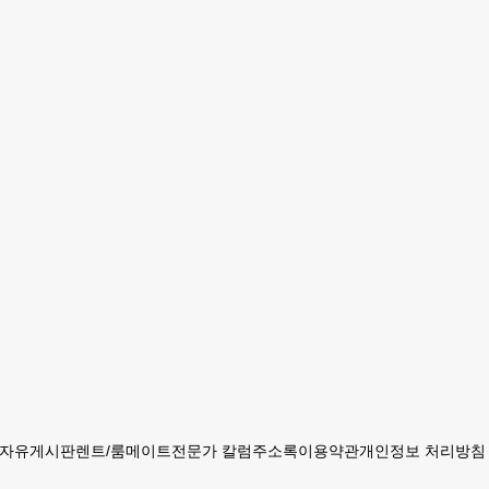
자유게시판
렌트/룸메이트
전문가 칼럼
주소록
이용약관
개인정보 처리방침