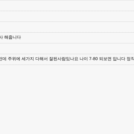
검사 해줍니다
런데 주위에 세가지 다해서 잘된사람있나요 나이 7-80 되보면 압니다 