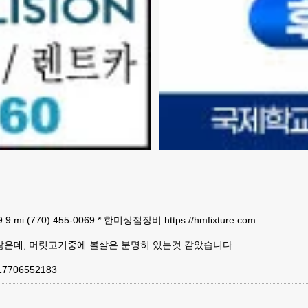
 · 9.9 mi (770) 455-0069 * 한미상점장비 https://hmfixture.com
않은데, 머릿고기중에 볼살은 분명히 있는것 같았습니다.
706552183