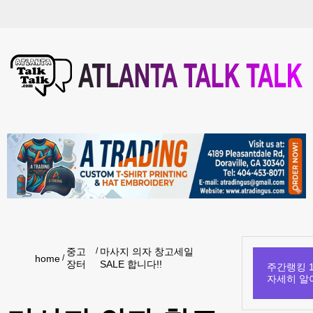
중고
마사지 의자 창고세일
home
장터
SALE 합니다!!
주간랭킹 1
자세히 알