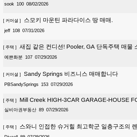
sook
100
08/02/2026
스모키 마운틴 파라다이스 땅 매매.
[
커머셜
]
jeff
108
07/31/2026
새집 같은 컨디션! Pooler, GA 단독주택 매물
[
주택
]
예쁜화분
107
07/29/2026
Sandy Springs 비즈니스 매매합니다
[
커머셜
]
PBSandySprings
153
07/29/2026
Mill Creek HIGH-3CAR GARAGE-HOUSE F
[
주택
]
실비아권부동산
89
07/29/2026
스와니 인접한 슈거힐 최고학군 일층구조의 렌
[
주택
]
Divaall
89
07/29/2026