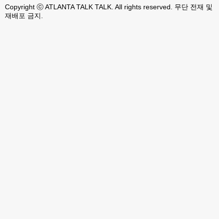
Copyright ⓒ ATLANTA TALK TALK. All rights reserved. 무단 전재 및
재배포 금지.