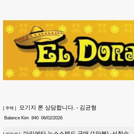
모기지 론 상담합니다. - 김균형
[
주택
]
Balance Kim
840
06/02/2026
마리에타 뉴스스텐드 급매 (1만불) -선착순