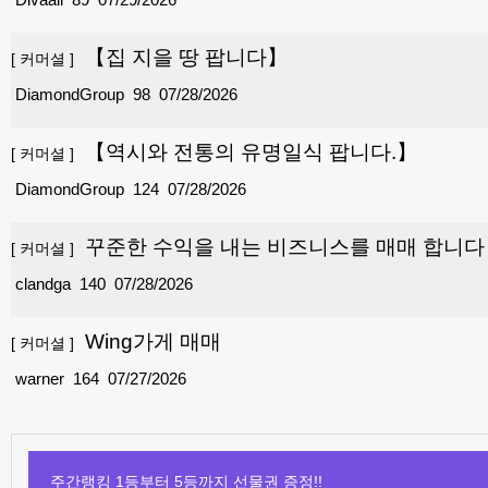
【집 지을 땅 팝니다】
[
커머셜
]
DiamondGroup
98
07/28/2026
【역시와 전통의 유명일식 팝니다.】
[
커머셜
]
DiamondGroup
124
07/28/2026
꾸준한 수익을 내는 비즈니스를 매매 합니다
[
커머셜
]
clandga
140
07/28/2026
Wing가게 매매
[
커머셜
]
warner
164
07/27/2026
주간랭킹 1등부터 5등까지 선물권 증정!!