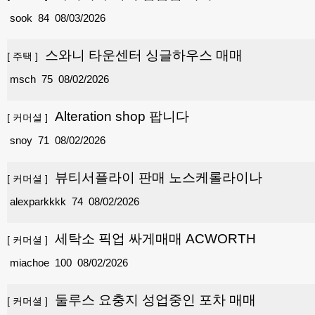
sook
84
08/03/2026
스와니 타운센터 싱글하우스 매매
[
주택
]
msch
75
08/02/2026
Alteration shop 팝니다
[
커머셜
]
snoy
71
08/02/2026
뷰티서플라이 판매 노스케롤라이나
[
커머셜
]
alexparkkkk
74
08/02/2026
세탁소 픽업 싸게매매 ACWORTH
[
커머셜
]
miachoe
100
08/02/2026
둘루스 요충지 성업중인 포차 매매
[
커머셜
]