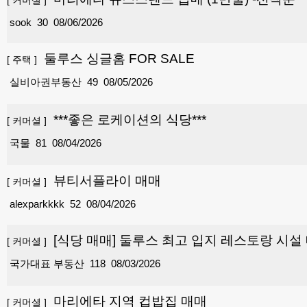
[
커머셜
]
sook
30
08/06/2026
둘루스 싱글홈 FOR SALE
[
주택
]
실비아권부동산
49
08/05/2026
***좋은 로케이션의 식당***
[
커머셜
]
국물
81
08/04/2026
뷰티서플라이 매매
[
커머셜
]
alexparkkkk
52
08/04/2026
[식당 매매] 둘루스 최고 입지 레스토랑 시설 매매
[
커머셜
]
국가대표 부동산
118
08/03/2026
마리에타 지역 컵밥집 매매
[
커머셜
]