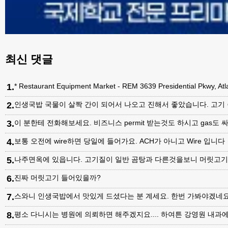
최신 댓글
1
.
* Restaurant Equipment Market - REM 3639 Presidential Pkwy, A
2
.
인생국밥 국물이 살짝 간이 되어서 나오고 진해서 좋았습니다. 고기
3
.
이 분한테 전화해보세요. 비즈니스 permit 받는것도 하시고 gas도 싸
4
.
보통 오전에 wire하면 당일에 들어가요. ACH가 아니고 Wire 입니다
5
.
나주면옥에 있읍니다. 고기질이 일반 곰탕과 다른것을보니 머릿고
6
.
진짜 머릿고기 들어있을까?
7
.
스와니 인생국밥에서 맛있게 드셨다는 분 계세요. 한번 가봐야겠네
8
.
평소 다니시는 병원에 의뢰하면 해주겠지요.... 하여튼 강영원 내