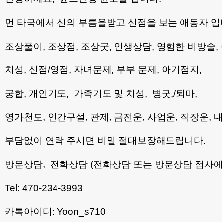
먼 타국에서 신의 부름을받고 신점을 보는 애동자 입
조상풀이, 조상점, 조상굿, 인생상담, 영험한 비방술, 
치성, 신점/영점, 자녀문제, 부부 문제, 아기점지,
궁합, 개인기도, 가족기도 및 치성, 병굿,/퇴마,
영가천도, 인간구설, 관제, 금전운, 사업운, 직장운, 
부담없이 연락 주시면 비밀 절대보장해드립니다.
방문상담, 전화상담 (전화상담 또는 방문상담 점사에
Tel: 470-234-3993
카톡아이디: Yoon_s710