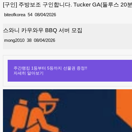
[구인] 주방보조 구인합니다. Tucker GA(둘루스 20
biteofkorea
54
08/04/2026
스와니 카우와우 BBQ 서버 모집
mong2010
38
08/04/2026
주간랭킹 1등부터 5등까지 선물권 증정!!
자세히 알아보기