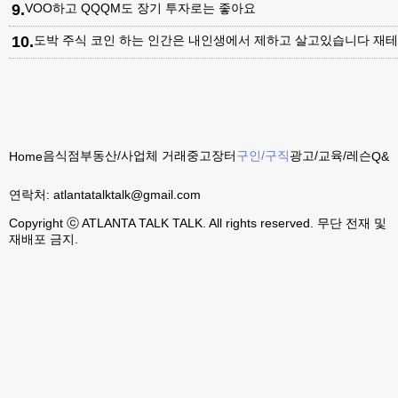
9
.
VOO하고 QQQM도 장기 투자로는 좋아요
10
.
도박 주식 코인 하는 인간은 내인생에서 제하고 살고있습니다 재테
음식점
부동산/사업체 거래
중고장터
구인/구직
광고/교육/레슨
Home
Q&A
연락처:
atlantatalktalk@gmail.com
Copyright ⓒ ATLANTA TALK TALK. All rights reserved. 무단 전재 및
재배포 금지.