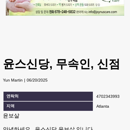
윤스신당, 무속인, 신점
Yun Martin
06/20/2025
연락처
4702343993
지역
Atlanta
윤보살
안녕하세요, 윤스신당 윤보살 입니다.