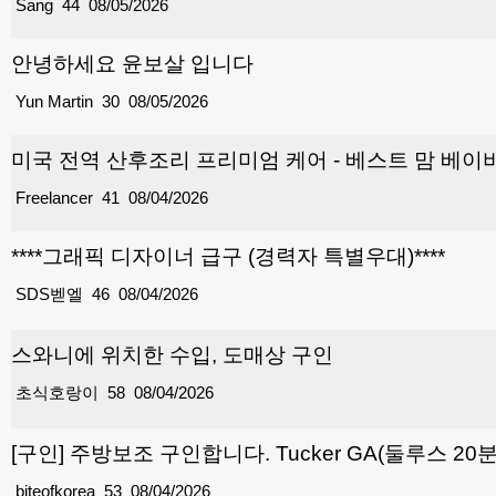
Sang
44
08/05/2026
안녕하세요 윤보살 입니다
Yun Martin
30
08/05/2026
미국 전역 산후조리 프리미엄 케어 - 베스트 맘 베이비
Freelancer
41
08/04/2026
****그래픽 디자이너 급구 (경력자 특별우대)****
SDS벧엘
46
08/04/2026
스와니에 위치한 수입, 도매상 구인
초식호랑이
58
08/04/2026
[구인] 주방보조 구인합니다. Tucker GA(둘루스 20
biteofkorea
53
08/04/2026