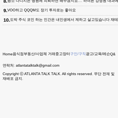
8
.
평소 다니시는 병원에 의뢰하면 해주겠지요.... 하여튼 강영원 내
9
.
VOO하고 QQQM도 장기 투자로는 좋아요
10
.
도박 주식 코인 하는 인간은 내인생에서 제하고 살고있습니다 재테
음식점
부동산/사업체 거래
중고장터
구인/구직
광고/교육/레슨
Home
Q&A
연락처:
atlantatalktalk@gmail.com
Copyright ⓒ ATLANTA TALK TALK. All rights reserved. 무단 전재 및
재배포 금지.