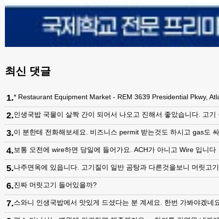
최신 댓글
1
.
* Restaurant Equipment Market - REM 3639 Presidential Pkwy, A
2
.
인생국밥 국물이 살짝 간이 되어서 나오고 진해서 좋았습니다. 고기
3
.
이 분한테 전화해보세요. 비즈니스 permit 받는것도 하시고 gas도 싸
4
.
보통 오전에 wire하면 당일에 들어가요. ACH가 아니고 Wire 입니다
5
.
나주면옥에 있읍니다. 고기질이 일반 곰탕과 다른것을보니 머릿고
6
.
진짜 머릿고기 들어있을까?
7
.
스와니 인생국밥에서 맛있게 드셨다는 분 계세요. 한번 가봐야겠네