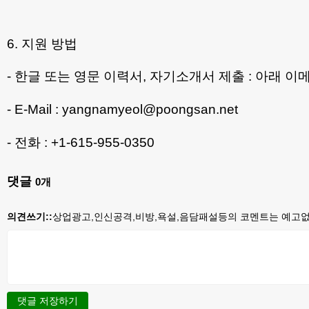
6. 지원 방법
- 한글 또는 영문 이력서, 자기소개서 제출 : 아래 이
- E-Mail : yangnamyeol@poongsan.net
- 전화 : +1-615-955-0350
댓글
0
개
의견쓰기::
상업광고,인신공격,비방,욕설,음담패설등의 코멘트는 예고없이
댓글 저장하기