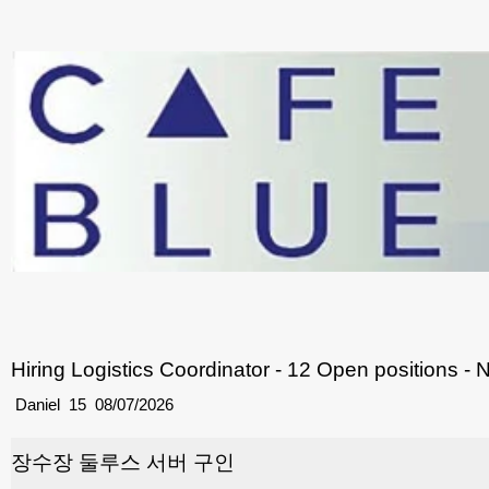
Hiring Logistics Coordinator - 12 Open positions - 
Daniel
15
08/07/2026
장수장 둘루스 서버 구인