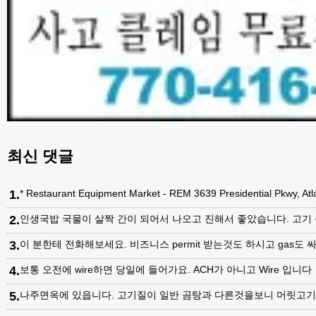
최신 댓글
1
.
* Restaurant Equipment Market - REM 3639 Presidential Pkwy, A
2
.
인생국밥 국물이 살짝 간이 되어서 나오고 진해서 좋았습니다. 고기
3
.
이 분한테 전화해보세요. 비즈니스 permit 받는것도 하시고 gas도 싸
4
.
보통 오전에 wire하면 당일에 들어가요. ACH가 아니고 Wire 입니다
5
.
나주면옥에 있읍니다. 고기질이 일반 곰탕과 다른것을보니 머릿고