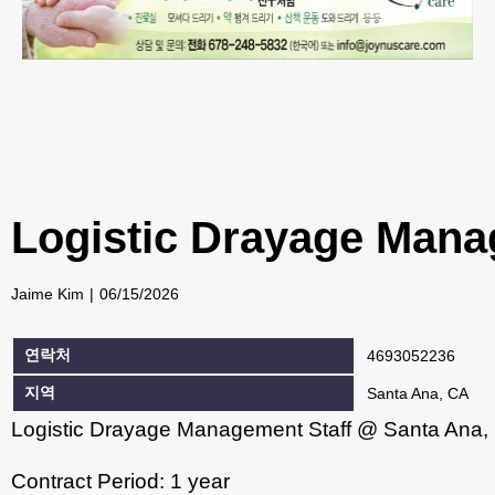
Logistic Drayage Mana
Jaime Kim
06/15/2026
연락처
4693052236
지역
Santa Ana, CA
Logistic Drayage Management Staff @ Santa Ana,
Contract Period: 1 year