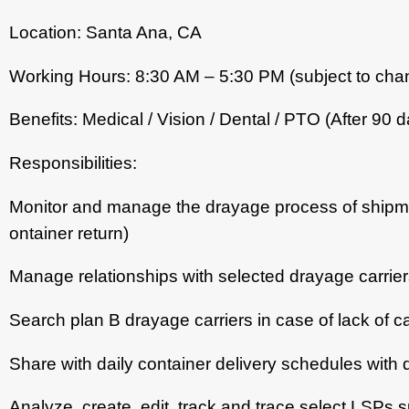
Location: Santa Ana, CA
Working Hours: 8:30 AM – 5:30 PM (subject to cha
Benefits: Medical / Vision / Dental / PTO (After 90 
Responsibilities:
Monitor and manage the drayage process of shipment
ontainer return)
Manage relationships with selected drayage carri
Search plan B drayage carriers in case of lack of c
Share with daily container delivery schedules with 
Analyze, create, edit, track and trace select LSPs s