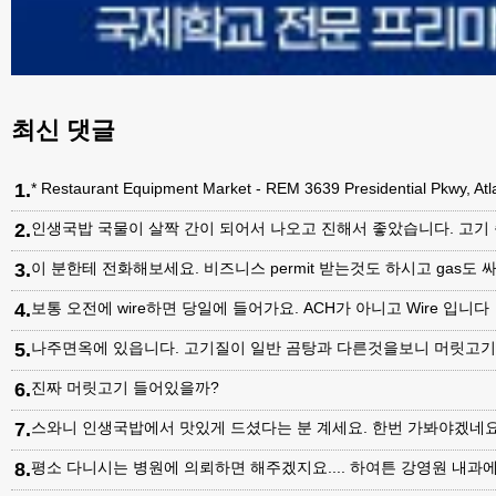
최신 댓글
1
.
* Restaurant Equipment Market - REM 3639 Presidential Pkwy, A
2
.
인생국밥 국물이 살짝 간이 되어서 나오고 진해서 좋았습니다. 고기
3
.
이 분한테 전화해보세요. 비즈니스 permit 받는것도 하시고 gas도 싸
4
.
보통 오전에 wire하면 당일에 들어가요. ACH가 아니고 Wire 입니다
5
.
나주면옥에 있읍니다. 고기질이 일반 곰탕과 다른것을보니 머릿고
6
.
진짜 머릿고기 들어있을까?
7
.
스와니 인생국밥에서 맛있게 드셨다는 분 계세요. 한번 가봐야겠네
8
.
평소 다니시는 병원에 의뢰하면 해주겠지요.... 하여튼 강영원 내