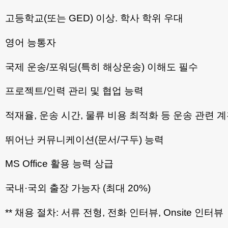
고등학교(또는 GED) 이상. 학사 학위 우대
영어 능통자
국제 운송/포워딩(특히 해상운송) 이해도 필수
프로젝트/인력 관리 및 협업 능력
적재율, 운송 시간, 물류 비용 최적화 등 운송 관련 
뛰어난 커뮤니케이션(문서/구두) 능력
MS Office 활용 능력 상급
국내·국외 출장 가능자 (최대 20%)
** 채용 절차: 서류 전형, 전화 인터뷰, Onsite 인터뷰