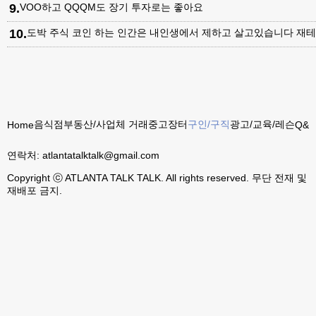
9
.
VOO하고 QQQM도 장기 투자로는 좋아요
10
.
도박 주식 코인 하는 인간은 내인생에서 제하고 살고있습니다 재테
음식점
부동산/사업체 거래
중고장터
구인/구직
광고/교육/레슨
Home
Q&A
연락처:
atlantatalktalk@gmail.com
Copyright ⓒ ATLANTA TALK TALK. All rights reserved. 무단 전재 및
재배포 금지.