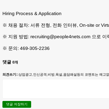
Hiring Process & Application
※ 채용 절차: 서류 전형, 전화 인터뷰, On-site or V
※ 지원 방법: recruiting@people4nets.com 으로
※ 문의: 469-305-2236
댓글
0
개
의견쓰기::
상업광고,인신공격,비방,욕설,음담패설등의 코멘트는 예고없이
댓글 저장하기