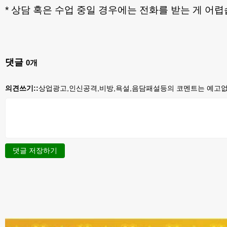
* 상담 혹은 수업 중일 경우에는 전화를 받는 게 어
댓글
0
개
의견쓰기::
상업광고,인신공격,비방,욕설,음담패설등의 코멘트는 예고없이
댓글 저장하기