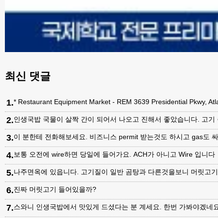
최신 댓글
1
.
* Restaurant Equipment Market - REM 3639 Presidential Pkwy, A
2
.
인생국밥 국물이 살짝 간이 되어서 나오고 진해서 좋았습니다. 고기
3
.
이 분한테 전화해보세요. 비즈니스 permit 받는것도 하시고 gas도 싸
4
.
보통 오전에 wire하면 당일에 들어가요. ACH가 아니고 Wire 입니다
5
.
나주면옥에 있읍니다. 고기질이 일반 곰탕과 다른것을보니 머릿고
6
.
진짜 머릿고기 들어있을까?
7
.
스와니 인생국밥에서 맛있게 드셨다는 분 계세요. 한번 가봐야겠네