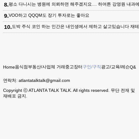
8
.
평소 다니시는 병원에 의뢰하면 해주겠지요.... 하여튼 강영원 내
9
.
VOO하고 QQQM도 장기 투자로는 좋아요
10
.
도박 주식 코인 하는 인간은 내인생에서 제하고 살고있습니다 재테
음식점
부동산/사업체 거래
중고장터
구인/구직
광고/교육/레슨
Home
Q&A
연락처:
atlantatalktalk@gmail.com
Copyright ⓒ ATLANTA TALK TALK. All rights reserved. 무단 전재 및
재배포 금지.