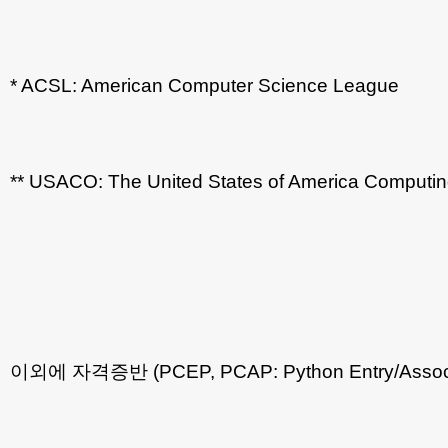
* ACSL: American Computer Science League
** USACO: The United States of America Computi
이외에 자격증반 (PCEP, PCAP: Python Entry/Associate