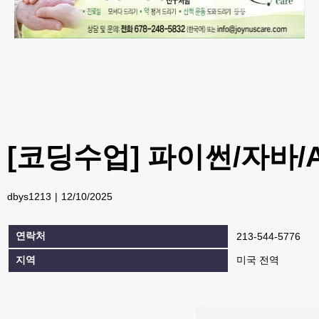
[코딩수업] 파이썬/자바/AP
dbys1213
12/10/2025
연락처
213-544-5776
지역
미국 전역