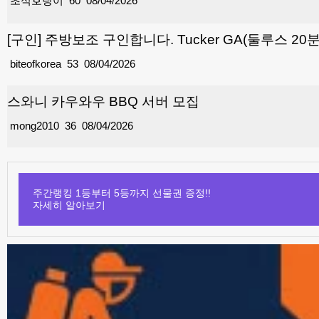
초식호랑이
60
08/04/2026
[구인] 주방보조 구인합니다. Tucker GA(둘루스 20
biteofkorea
53
08/04/2026
스와니 카우와우 BBQ 서버 모집
mong2010
36
08/04/2026
주간랭킹 1등부터 5등까지 선물권 증정!!
자세히 알아보기