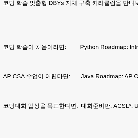
코딩 학습 맞춤형 DBYs 자체 구축 커리큘럼을 만나
코딩 학습이 처음이라면: Python Roadmap: Introduc
AP CSA 수업이 어렵다면: Java Roadmap: AP 
코딩대회 입상을 목표한다면: 대회준비반: ACSL*, USACO